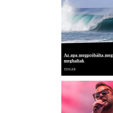
Az apa megpróbálta meg
meghaltak
TENGER