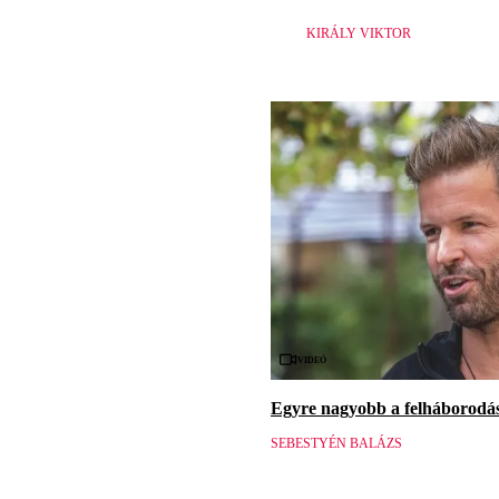
KIRÁLY VIKTOR
Videó
Egyre nagyobb a felháborodás 
SEBESTYÉN BALÁZS