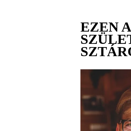
EZEN 
SZÜLE
SZTÁR