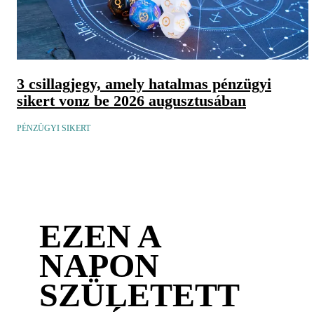
3 csillagjegy, amely hatalmas pénzügyi
sikert vonz be 2026 augusztusában
PÉNZÜGYI SIKERT
EZEN A
NAPON
SZÜLETETT