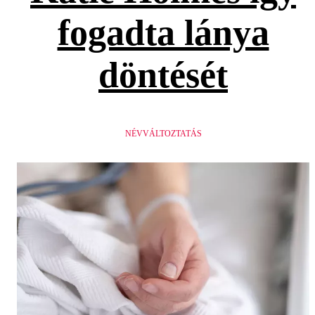
fogadta lánya
döntését
NÉVVÁLTOZTATÁS