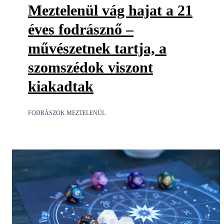
Meztelenül vág hajat a 21
éves fodrásznő –
művészetnek tartja, a
szomszédok viszont
kiakadtak
FODRÁSZOK MEZTELENÜL