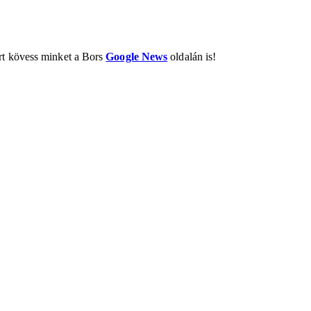
ért kövess minket a Bors
Google News
oldalán is!