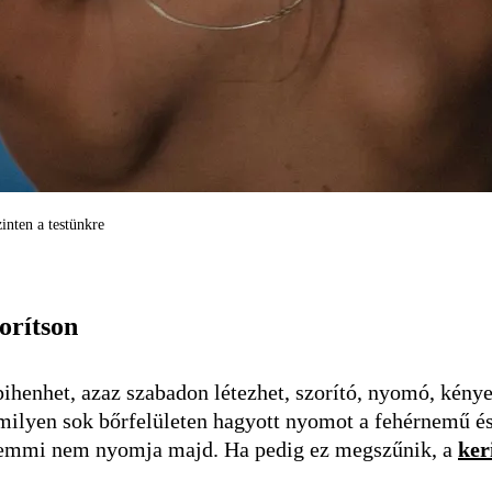
inten a testünkre
orítson
ihenhet, azaz szabadon létezhet, szorító, nyomó, kénye
ilyen sok bőrfelületen hagyott nyomot a fehérnemű és 
t semmi nem nyomja majd. Ha pedig ez megszűnik, a
ker