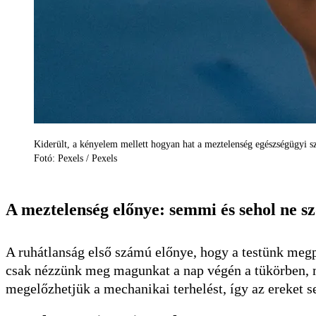
Kiderült, a kényelem mellett hogyan hat a meztelenség egészségügyi sz
Fotó: Pexels / Pexels
A meztelenség előnye: semmi és sehol ne sz
A ruhátlanság első számú előnye, hogy a testünk megp
csak nézzünk meg magunkat a nap végén a tükörben, m
megelőzhetjük a mechanikai terhelést, így az ereke