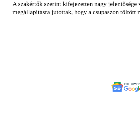
A szakértők szerint kifejezetten nagy jelentősé
megállapításra jutottak, hogy a csupaszon töltött