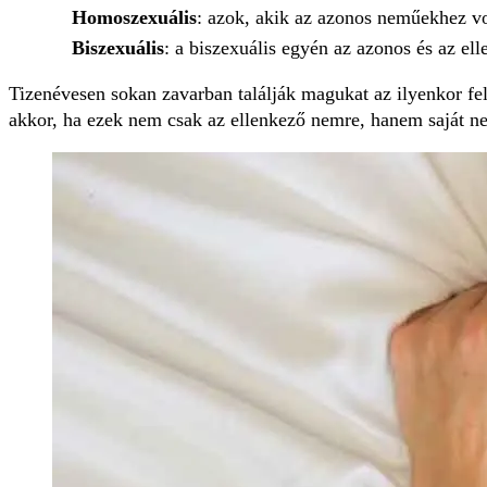
Homoszexuális
: azok, akik az azonos neműekhez v
Biszexuális
: a biszexuális egyén az azonos és az e
Tizenévesen sokan zavarban találják magukat az ilyenkor fel
akkor, ha ezek nem csak az ellenkező nemre, hanem saját n