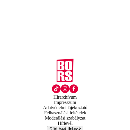
Hírarchívum
Impresszum
Adatvédelmi tájékoztató
Felhasználási feltételek
Moderálási szabályzat
Hírlevél
Süti beállítások