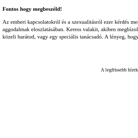
Fontos hogy megbeszéld!
Az emberi kapcsolatokról és a szexualitásról ezer kérdés mer
aggodalmak eloszlatásában. Keress valakit, akiben megbízol.
közeli barátod, vagy egy speciális tanácsadó. A lényeg, hogy
A legfrissebb híre