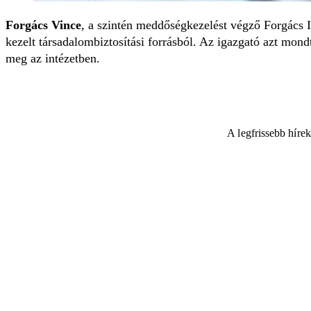
Forgács Vince
, a szintén meddőségkezelést végző Forgács In
kezelt társadalombiztosítási forrásból. Az igazgató azt mon
meg az intézetben.
A legfrissebb híre