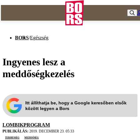
BORS
/
Egészség
Ingyenes lesz a
meddőségkezelés
Itt állíthatja be, hogy a Google keresőben elsők
között legyen a Bors
LOMBIKPROGRAM
PUBLIKÁLÁS:
2019. DECEMBER 23. 05:33
terhesség
meddőség