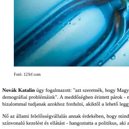
Fotó: 123rf.com
Novák Katalin
úgy fogalmazott: "azt szeretnék, hogy Magy
demográfiai problémáink". A meddőségben érintett párok - mi
bizalommal tudjanak azokhoz fordulni, akiktől a lehető leg
Nő az állami felelősségvállalás annak érdekében, hogy mi
színvonalú kezelést és ellátást - hangoztatta a politikus, aki