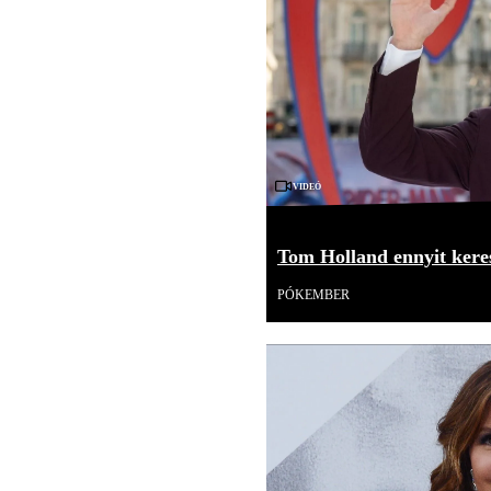
Videó
Tom Holland ennyit kere
PÓKEMBER