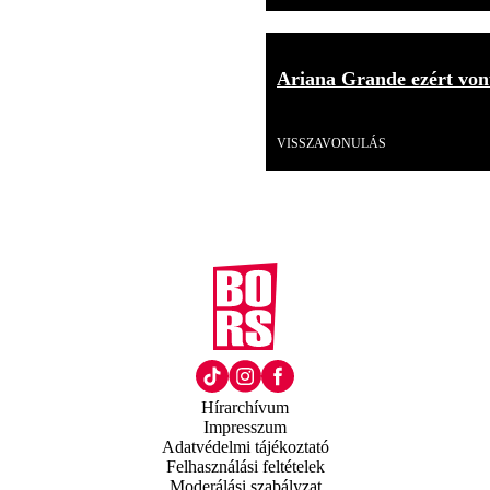
Ariana Grande ezért vonu
Videó
VISSZAVONULÁS
Hírarchívum
Impresszum
Adatvédelmi tájékoztató
Felhasználási feltételek
Moderálási szabályzat