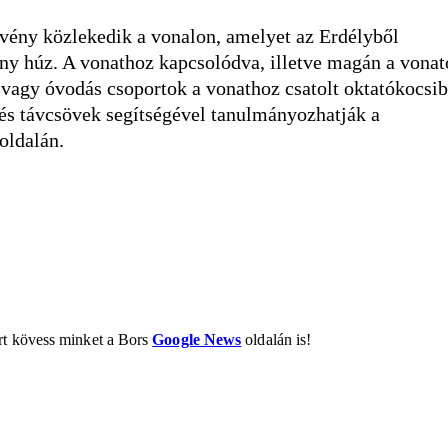
vény közlekedik a vonalon, amelyet az Erdélyből
ny húz. A vonathoz kapcsolódva, illetve magán a vonat
 vagy óvodás csoportok a vonathoz csatolt oktatókocsi
és távcsövek segítségével tanulmányozhatják a
oldalán.
ért kövess minket a Bors
Google News
oldalán is!