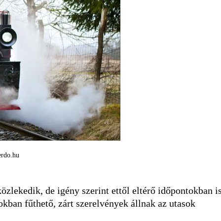
erdo.hu
zlekedik, de igény szerint ettől eltérő időpontokban i
kban fűthető, zárt szerelvények állnak az utasok