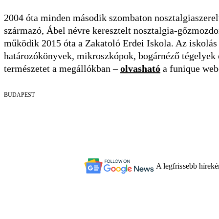
2004 óta minden második szombaton nosztalgiaszerel
származó, Ábel névre keresztelt nosztalgia-gőzmozdo
működik 2015 óta a Zakatoló Erdei Iskola. Az iskolás
határozókönyvek, mikroszkópok, bogárnéző tégelyek 
természetet a megállókban –
olvasható
a funique web
BUDAPEST
A legfrissebb hírek