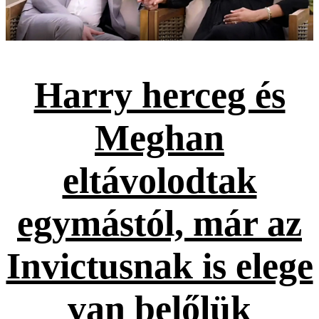
Harry herceg és
Meghan
eltávolodtak
egymástól, már az
Invictusnak is elege
van belőlük