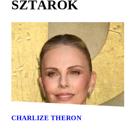
SZTÁROK
CHARLIZE THERON