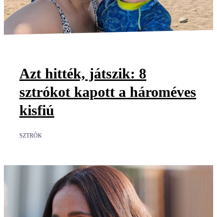
Azt hitték, játszik: 8
sztrókot kapott a hároméves
kisfiú
SZTRÓK