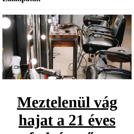
Videó
Meztelenül vág
hajat a 21 éves