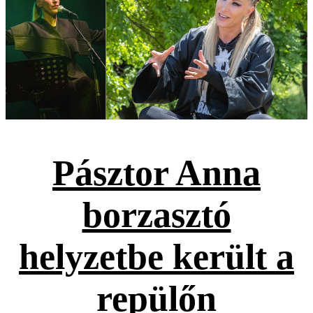
Pásztor Anna
borzasztó
helyzetbe került a
repülőn