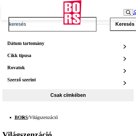
Keresés
Dátum tartomány
Cikk típusa
Rovatok
Szerző szerint
Csak címkében
BORS
/
Világszenzáció
Világszenzáció