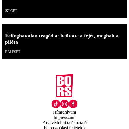
Videó
SZIGET
Felfoghatatlan tragédia: beütötte a fejét, meghalt a
pilóta
BALESET
Hírarchívum
Impresszum
Adatvédelmi tájékoztató
Felhasználási feltételek