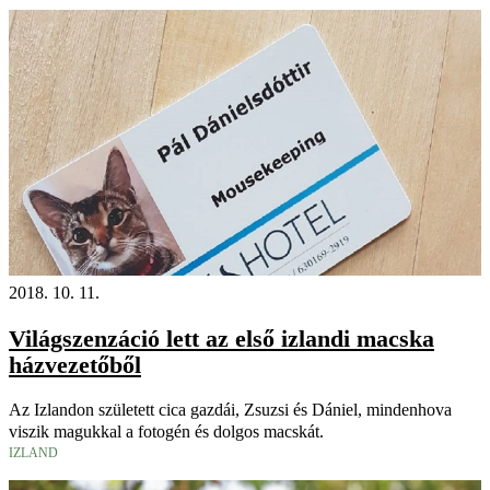
2018. 10. 11.
Világszenzáció lett az első izlandi macska
házvezetőből
Az Izlandon született cica gazdái, Zsuzsi és Dániel, mindenhova
viszik magukkal a fotogén és dolgos macskát.
IZLAND