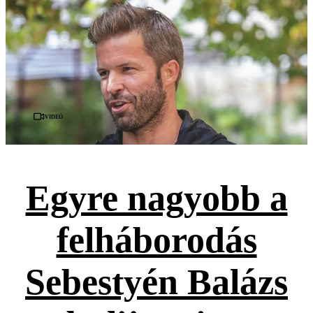
Videó
Egyre nagyobb a
felháborodás
Sebestyén Balázs