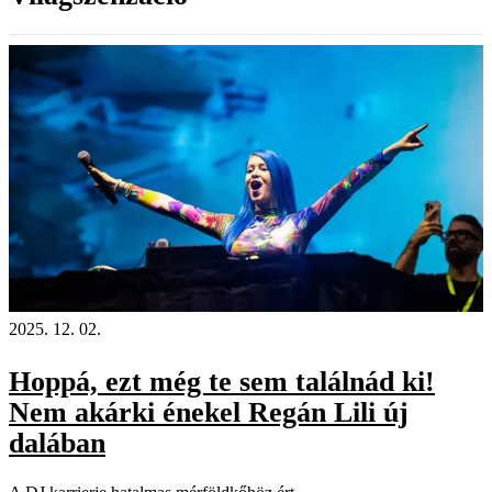
Videó
2025. 12. 02.
Hoppá, ezt még te sem találnád ki!
Nem akárki énekel Regán Lili új
dalában