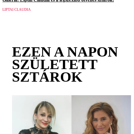
LIPTAI CLAUDIA
EZEN A NAPON
SZÜLETETT
SZTÁROK