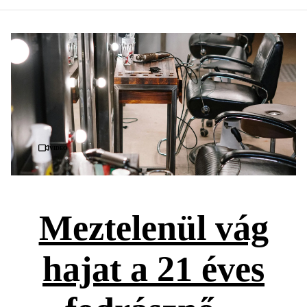
Videó
Meztelenül vág
hajat a 21 éves