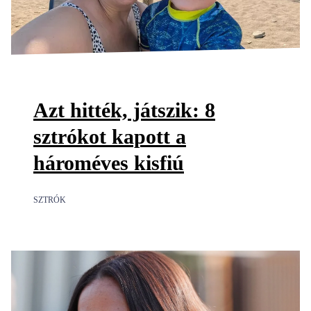
Azt hitték, játszik: 8
sztrókot kapott a
hároméves kisfiú
SZTRÓK