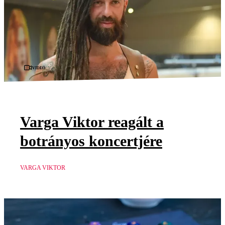
Videó
Varga Viktor reagált a
botrányos koncertjére
VARGA VIKTOR