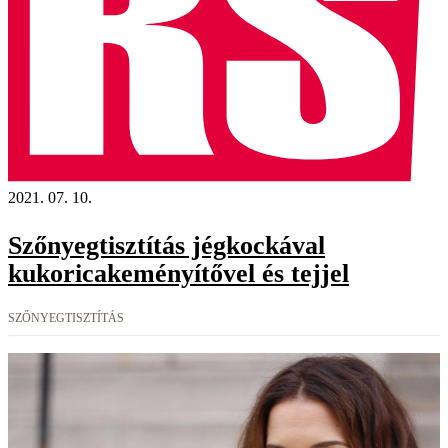
2021. 07. 10.
Szőnyegtisztítás jégkockával
kukoricakeményítővel és tejjel
SZŐNYEGTISZTÍTÁS