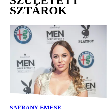
SZÜLETETT
SZTÁROK
SÁFRÁNY EMESE