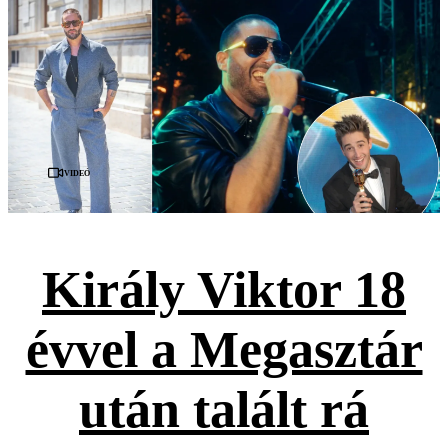
Videó
Király Viktor 18
évvel a Megasztár
után talált rá