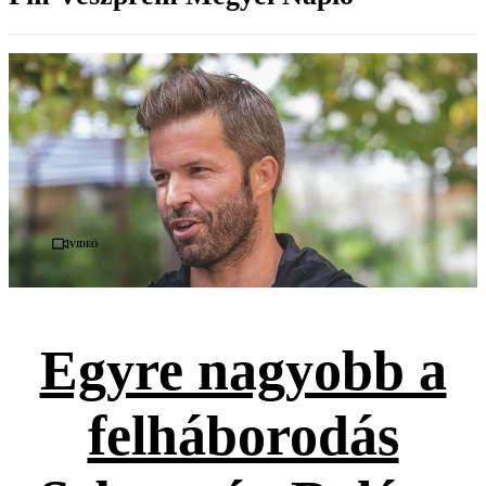
Videó
Egyre nagyobb a
felháborodás