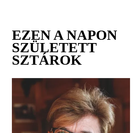
EZEN A NAPON
SZÜLETETT
SZTÁROK