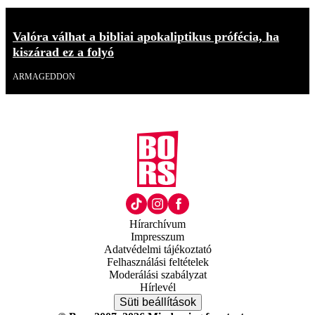
Valóra válhat a bibliai apokaliptikus prófécia, ha
kiszárad ez a folyó
ARMAGEDDON
Hírarchívum
Impresszum
Adatvédelmi tájékoztató
Felhasználási feltételek
Moderálási szabályzat
Hírlevél
Süti beállítások