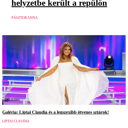
helyzetbe került a repülőn
PÁSZTOR ANNA
Galéria
Galéria: Liptai Claudia és a legszexibb ötvenes sztárok!
LIPTAI CLAUDIA