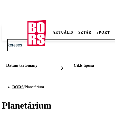
AKTUÁLIS
SZTÁR
SPORT
Dátum tartomány
Cikk típusa
BORS
/
Planetárium
Planetárium