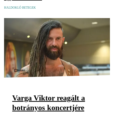
HALDOKLÓ BETEGEK
Videó
Varga Viktor reagált a
botrányos koncertjére