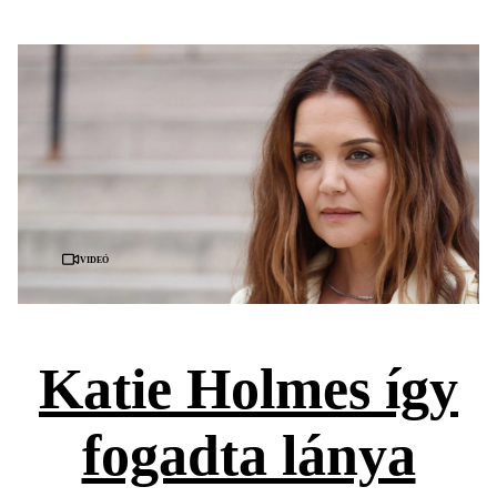
Videó
Katie Holmes így
fogadta lánya