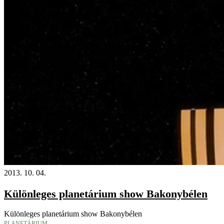
2013. 10. 04.
Különleges planetárium show Bakonybélen
Különleges planetárium show Bakonybélen
PLANETÁRIUM