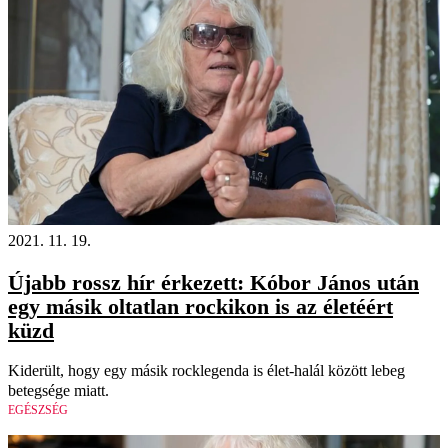
2021. 11. 19.
Újabb rossz hír érkezett: Kóbor János után
egy másik oltatlan rockikon is az életéért
küzd
Kiderült, hogy egy másik rocklegenda is élet-halál között lebeg
betegsége miatt.
EGÉSZSÉG