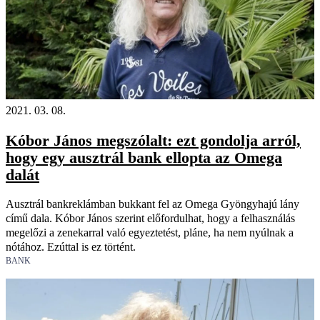
2021. 03. 08.
Kóbor János megszólalt: ezt gondolja arról,
hogy egy ausztrál bank ellopta az Omega
dalát
Ausztrál bankreklámban bukkant fel az Omega Gyöngyhajú lány
című dala. Kóbor János szerint előfordulhat, hogy a felhasználás
megelőzi a zenekarral való egyeztetést, pláne, ha nem nyúlnak a
nótához. Ezúttal is ez történt.
BANK