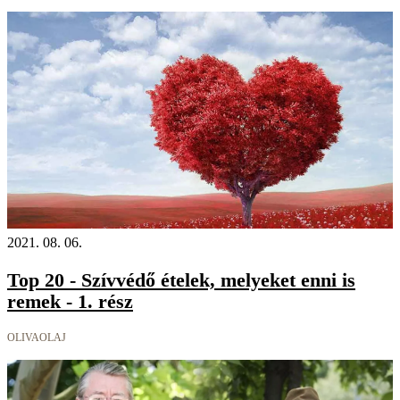
2021. 08. 06.
Top 20 - Szívvédő ételek, melyeket enni is
remek - 1. rész
OLIVAOLAJ