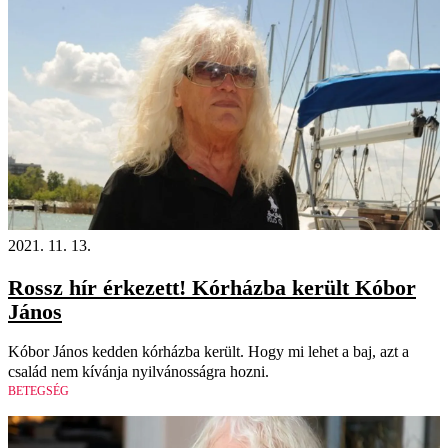
2021. 11. 13.
Rossz hír érkezett! Kórházba került Kóbor
János
Kóbor János kedden kórházba került. Hogy mi lehet a baj, azt a
család nem kívánja nyilvánosságra hozni.
BETEGSÉG