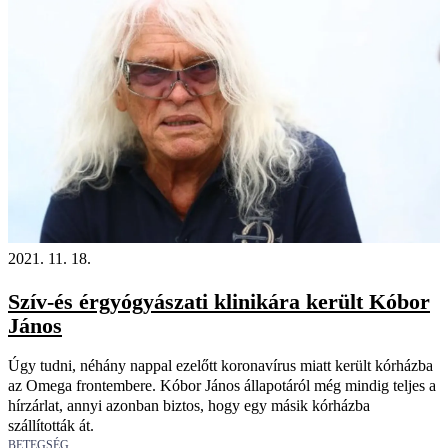
2021. 11. 18.
Szív-és érgyógyászati klinikára került Kóbor
János
Úgy tudni, néhány nappal ezelőtt koronavírus miatt került kórházba
az Omega frontembere. Kóbor János állapotáról még mindig teljes a
hírzárlat, annyi azonban biztos, hogy egy másik kórházba
szállították át.
BETEGSÉG