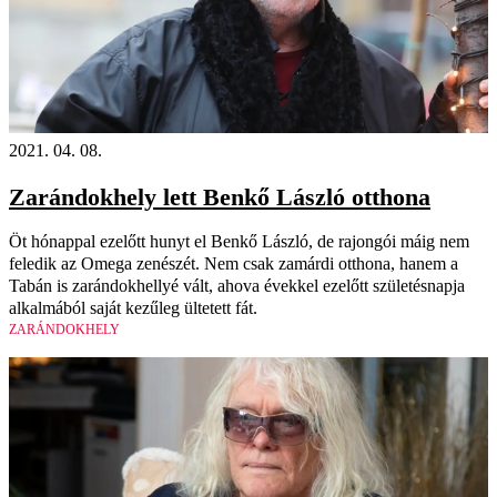
2021. 04. 08.
Zarándokhely lett Benkő László otthona
Öt hónappal ezelőtt hunyt el Benkő László, de rajongói máig nem
feledik az Omega zenészét. Nem csak zamárdi otthona, hanem a
Tabán is zarándokhellyé vált, ahova évekkel ezelőtt születésnapja
alkalmából saját kezűleg ültetett fát.
ZARÁNDOKHELY