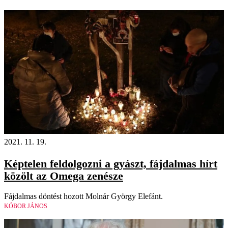
2021. 11. 19.
Képtelen feldolgozni a gyászt, fájdalmas hírt
közölt az Omega zenésze
Fájdalmas döntést hozott Molnár György Elefánt.
KÓBOR JÁNOS