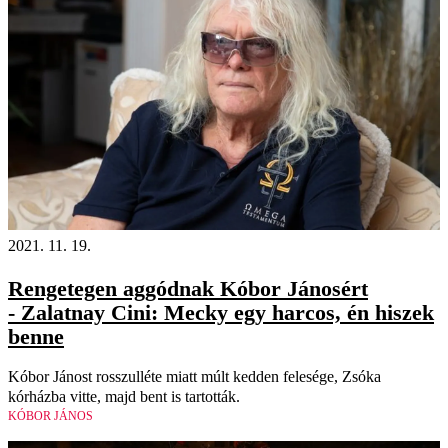
2021. 11. 19.
Rengetegen aggódnak Kóbor Jánosért
- Zalatnay Cini: Mecky egy harcos, én hiszek
benne
Kóbor Jánost rosszulléte miatt múlt kedden felesége, Zsóka
kórházba vitte, majd bent is tartották.
KÓBOR JÁNOS