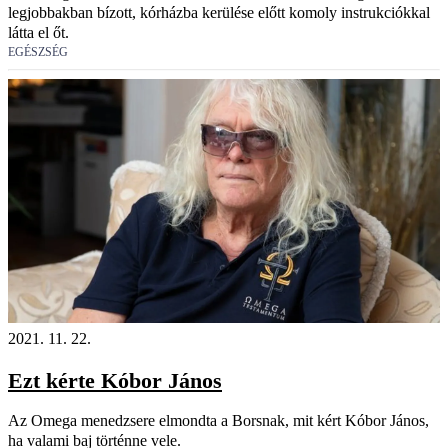
legjobbakban bízott, kórházba kerülése előtt komoly instrukciókkal
látta el őt.
EGÉSZSÉG
2021. 11. 22.
Ezt kérte Kóbor János
Az Omega menedzsere elmondta a Borsnak, mit kért Kóbor János,
ha valami baj történne vele.