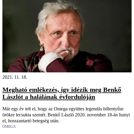
2021. 11. 18.
Megható emlékezés, így idézik meg Benkő
Lászlót a halálának évfordulóján
Már egy év telt el, hogy az Omega együttes legendás billentyűse
örökre lecsukta szemét. Benkő László 2020. november 18-án hunyt
el, hosszantartó betegség után.
OMEGA