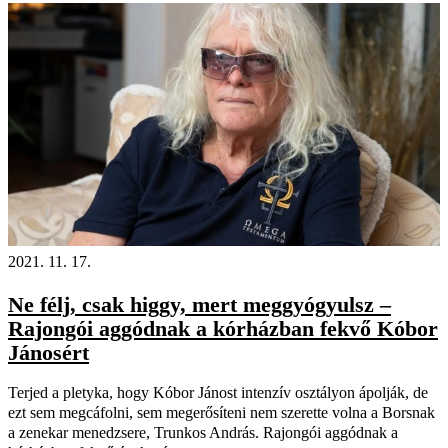
2021. 11. 17.
Ne félj, csak higgy, mert meggyógyulsz –
Rajongói aggódnak a kórházban fekvő Kóbor
Jánosért
Terjed a pletyka, hogy Kóbor Jánost intenzív osztályon ápolják, de
ezt sem megcáfolni, sem megerősíteni nem szerette volna a Borsnak
a zenekar menedzsere, Trunkos András. Rajongói aggódnak a