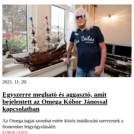
2021. 11. 20.
Egyszerre megható és aggasztó, amit
bejelentett az Omega Kóbor Jánossal
kapcsolatban
Az Omega tagjai szombat estére közös imádkozást szerveznek a
frontember felgyógyulásáért.
KÓBOR JÁNOS