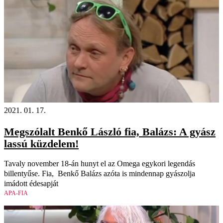
2021. 01. 17.
Megszólalt Benkő László fia, Balázs: A gyász
lassú küzdelem!
Tavaly november 18-án hunyt el az Omega egykori legendás
billentyűse. Fia, Benkő Balázs azóta is mindennap gyászolja
imádott édesapját
APA-FIA