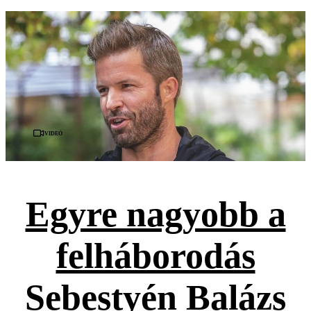
Videó
Egyre nagyobb a
felháborodás
Sebestyén Balázs