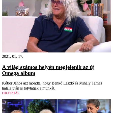
2021. 01. 17.
A világ számos helyén megjelenik az új
Omega album
Kóbor János azt mondta, hogy Benkő László és Mihály Tamás
halála után is folytatják a munkát.
FOLYTATÁS