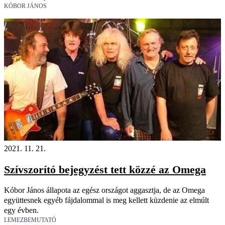
KÓBOR JÁNOS
2021. 11. 21.
Szívszorító bejegyzést tett közzé az Omega
Kóbor János állapota az egész országot aggasztja, de az Omega
együttesnek egyéb fájdalommal is meg kellett küzdenie az elmúlt
egy évben.
LEMEZBEMUTATÓ