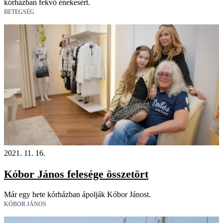
kórházban fekvő énekesért.
BETEGSÉG
2021. 11. 16.
Kóbor János felesége összetört
Már egy hete kórházban ápolják Kóbor Jánost.
KÓBOR JÁNOS