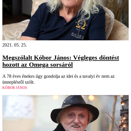
2021. 05. 25.
Megszólalt Kóbor János: Végleges döntést
hozott az Omega sorsáról
A 78 éves énekes úgy gondolja az idei és a tavalyi év nem az
ünneplésről szólt.
KÓBOR JÁNOS