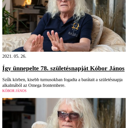
2021. 05. 26.
Így ünnepelte 78. születésnapját Kóbor János
Szűk körben, kisebb turnusokban fogadta a barátait a születésnapja
alkalmából az Omega frontembere.
KÓBOR JÁNOS