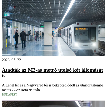
2023. 05. 22.
Átadták az M3-as metró utolsó két állomását
is
A Lehel tér és a Nagyvárad tér is bekapcsolódott az utasforgalomba
május 22-én kora délután.
BUDAPEST