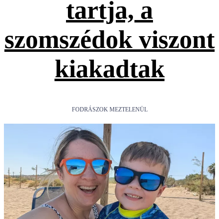
tartja, a
szomszédok viszont
kiakadtak
FODRÁSZOK MEZTELENÜL