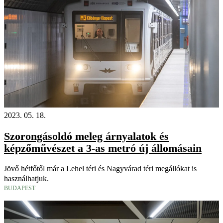
2023. 05. 18.
Szorongásoldó meleg árnyalatok és
képzőművészet a 3-as metró új állomásain
Jövő hétfőtől már a Lehel téri és Nagyvárad téri megállókat is
használhatjuk.
BUDAPEST