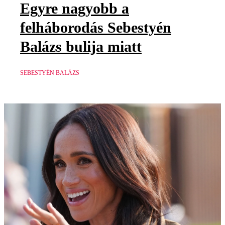
Egyre nagyobb a
felháborodás Sebestyén
Balázs bulija miatt
SEBESTYÉN BALÁZS