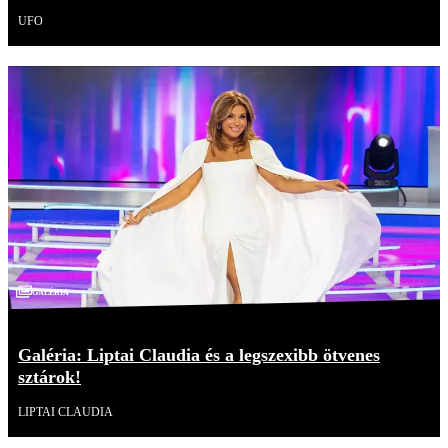
UFO
Galéria
Galéria: Liptai Claudia és a legszexibb ötvenes
sztárok!
LIPTAI CLAUDIA