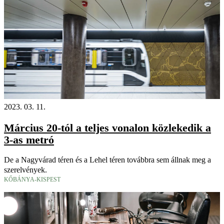
2023. 03. 11.
Március 20-tól a teljes vonalon közlekedik a
3-as metró
De a Nagyvárad téren és a Lehel téren továbbra sem állnak meg a
szerelvények.
KŐBÁNYA-KISPEST