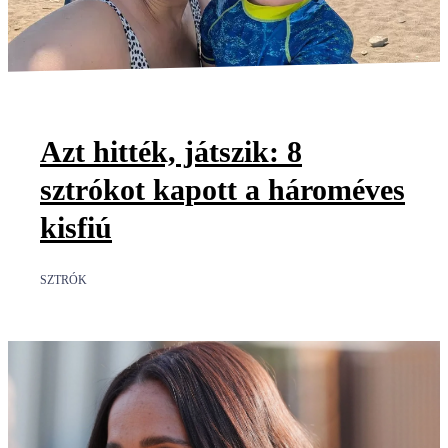
Azt hitték, játszik: 8
sztrókot kapott a hároméves
kisfiú
SZTRÓK