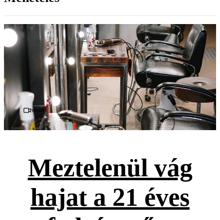
Videó
Meztelenül vág
hajat a 21 éves