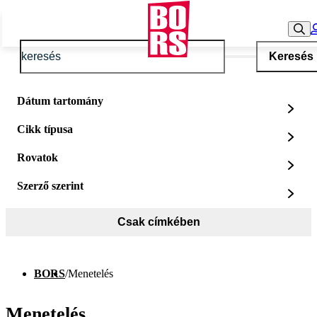
Keresés
Dátum tartomány
Cikk típusa
Rovatok
Szerző szerint
Csak címkében
BORS
/
Menetelés
Menetelés