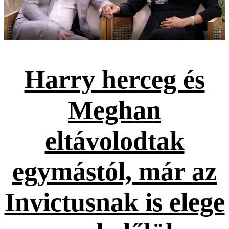
Harry herceg és
Meghan
eltávolodtak
egymástól, már az
Invictusnak is elege