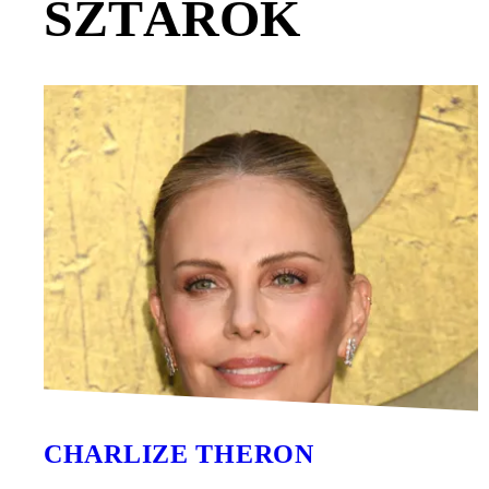
SZTÁROK
CHARLIZE THERON