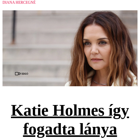
DIANA HERCEGNÉ
Videó
Katie Holmes így
fogadta lánya