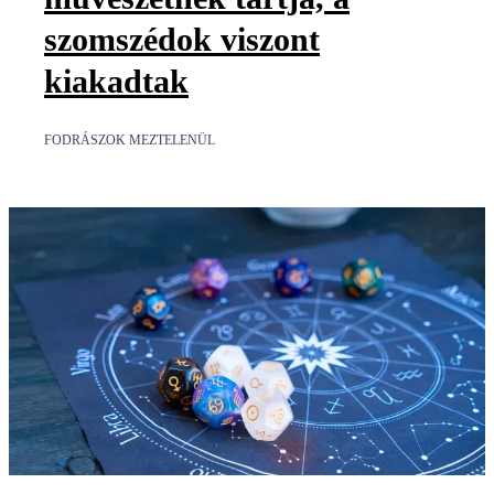
szomszédok viszont
kiakadtak
FODRÁSZOK MEZTELENÜL