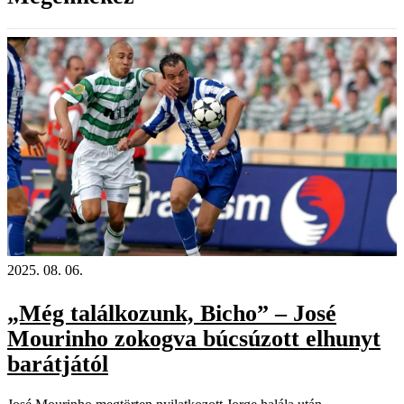
2025. 08. 06.
„Még találkozunk, Bicho” – José
Mourinho zokogva búcsúzott elhunyt
barátjától