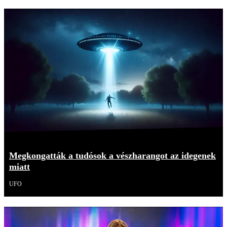
Megkongatták a tudósok a vészharangot az idegenek
miatt
UFO