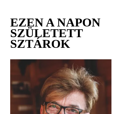
EZEN A NAPON
SZÜLETETT
SZTÁROK