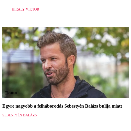
KIRÁLY VIKTOR
Videó
Egyre nagyobb a felháborodás Sebestyén Balázs bulija miatt
SEBESTYÉN BALÁZS