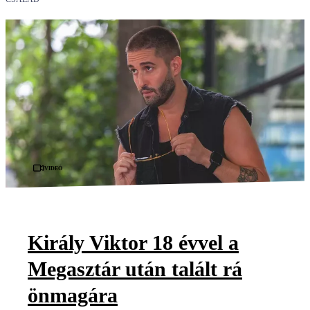
Videó
Király Viktor 18 évvel a
Megasztár után talált rá
önmagára