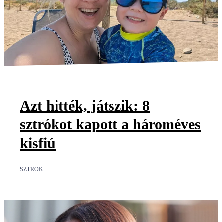
Azt hitték, játszik: 8
sztrókot kapott a hároméves
kisfiú
SZTRÓK