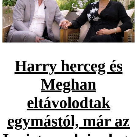
Harry herceg és
Meghan
eltávolodtak
egymástól, már az