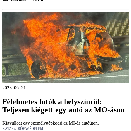
2023. 06. 21.
Félelmetes fotók a helyszínről:
Teljesen kiégett egy autó az MO-áson
Kigyulladt egy személygépkocsi az M0-ás autóúton.
KATASZTRÓFAVÉDELEM