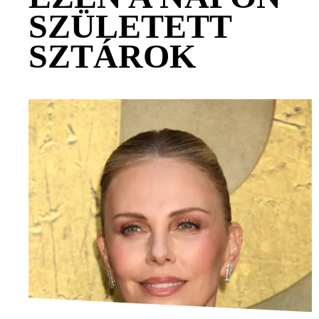
SZÜLETETT
SZTÁROK