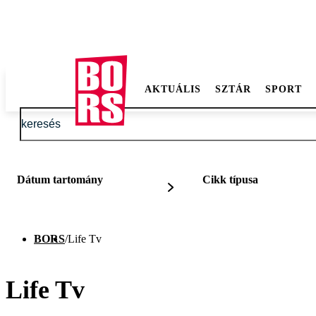
AKTUÁLIS
SZTÁR
SPORT
Dátum tartomány
Cikk típusa
BORS
/
Life Tv
Life Tv