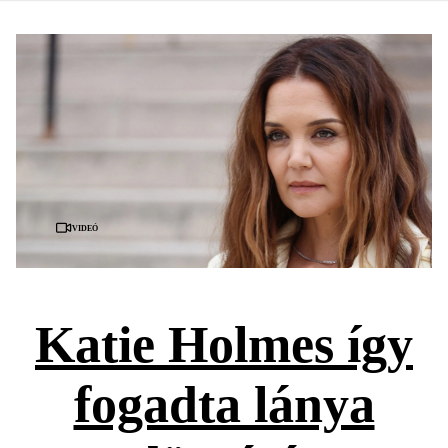
Videó
Katie Holmes így
fogadta lánya