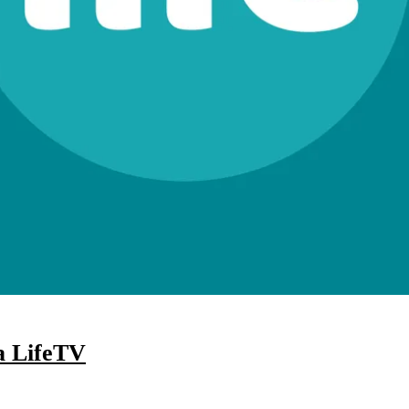
 a LifeTV