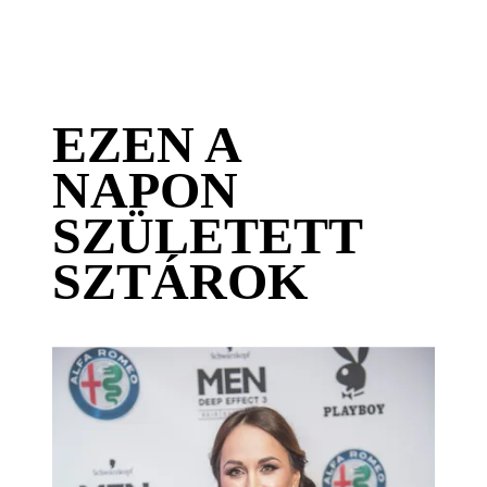
EZEN A
NAPON
SZÜLETETT
SZTÁROK