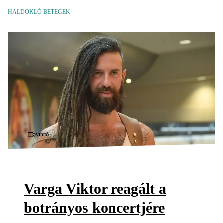
HALDOKLÓ BETEGEK
Videó
Varga Viktor reagált a
botrányos koncertjére