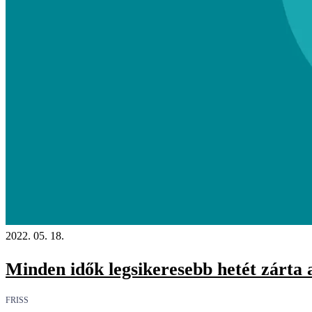
2022. 05. 18.
Minden idők legsikeresebb hetét zárta
FRISS