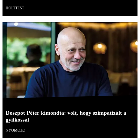
HOLTTEST
Doszpot Péter kimondta: volt, hogy szimpatizált a
gyilkossal
NYOMOZÓ