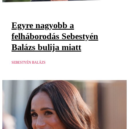
Egyre nagyobb a
felháborodás Sebestyén
Balázs bulija miatt
SEBESTYÉN BALÁZS