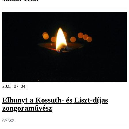
2023. 07. 04.
Elhunyt a Kossuth- és Liszt-díjas
zongoraművész
GYÁSZ