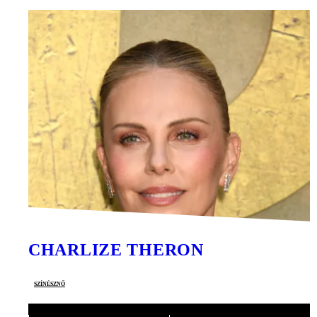
CHARLIZE THERON
színésznő