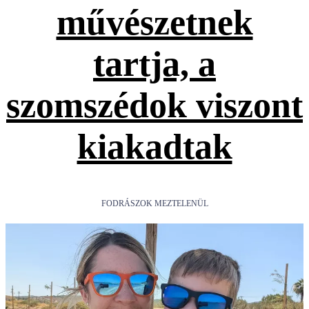
művészetnek
tartja, a
szomszédok viszont
kiakadtak
FODRÁSZOK MEZTELENÜL