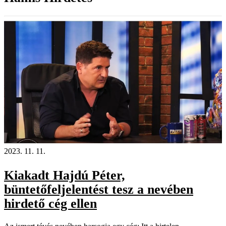
2023. 11. 11.
Kiakadt Hajdú Péter,
büntetőfeljelentést tesz a nevében
hirdető cég ellen