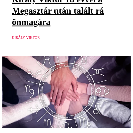
Megasztár után talált rá
önmagára
KIRÁLY VIKTOR