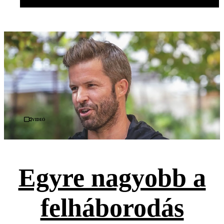
Videó
Egyre nagyobb a
felháborodás