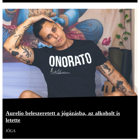
Aurelio beleszeretett a jógázásba, az alkoholt is
letette
JÓGA