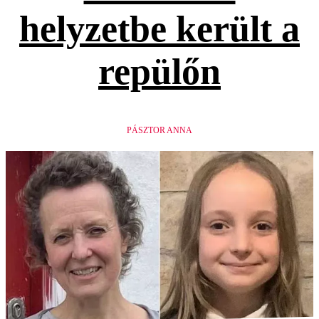
helyzetbe került a
repülőn
PÁSZTOR ANNA