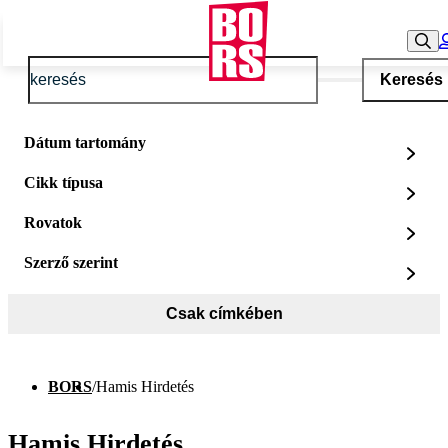
Keresés
Dátum tartomány
Cikk típusa
Rovatok
Szerző szerint
Csak címkében
BORS
/
Hamis Hirdetés
Hamis Hirdetés