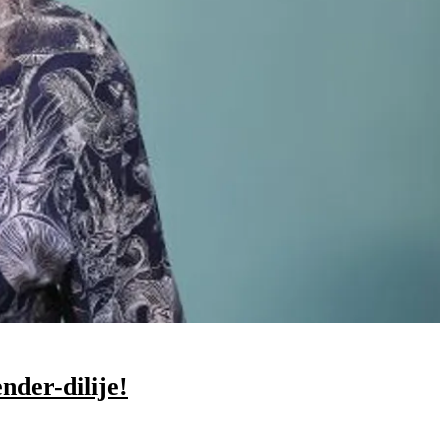
nder-dilije!