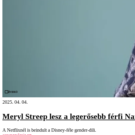
Videó
2025. 04. 04.
Meryl Streep lesz a legerősebb férfi Nar
A Netflixnél is beindult a Disney-féle gender-dili.