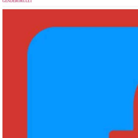
GENDERŐRÜLET