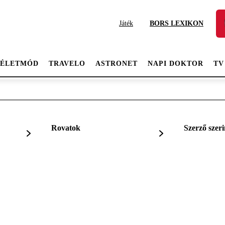
Játék
BORS LEXIKON
ÉLETMÓD
TRAVELO
ASTRONET
NAPI DOKTOR
TV
Rovatok
Szerző szeri