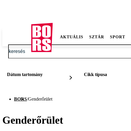
AKTUÁLIS
SZTÁR
SPORT
Dátum tartomány
Cikk típusa
BORS
/
Genderőrület
Genderőrület