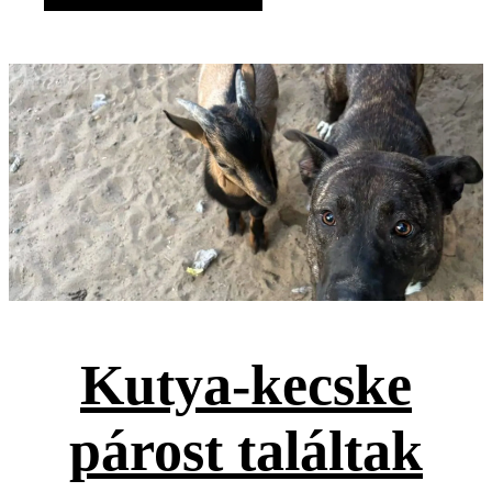
Kutya-kecske
párost találtak