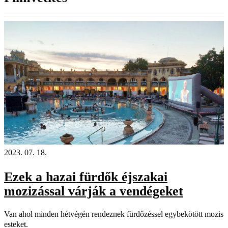
2023. 07. 18.
Ezek a hazai fürdők éjszakai
mozizással várják a vendégeket
Van ahol minden hétvégén rendeznek fürdőzéssel egybekötött mozis
esteket.