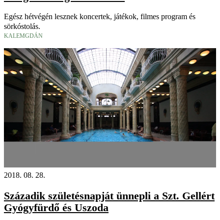
Egész hétvégén lesznek koncertek, játékok, filmes program és
sörkóstolás.
KALEMGDÁN
2018. 08. 28.
Századik születésnapját ünnepli a Szt. Gellért
Gyógyfürdő és Uszoda