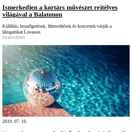
Ismerkedjen a kortárs művészet rejtélyes
világával a Balatonon
Kiállítás, beszélgetések, filmvetítések és koncertek várják a
látogatókat Lovason.
FILMVETÍTÉS
2019. 07. 16.