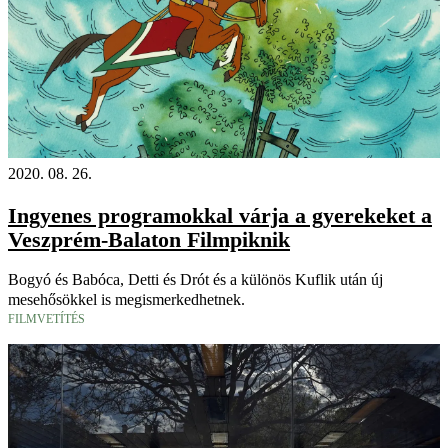
2020. 08. 26.
Ingyenes programokkal várja a gyerekeket a
Veszprém-Balaton Filmpiknik
Bogyó és Babóca, Detti és Drót és a különös Kuflik után új
mesehősökkel is megismerkedhetnek.
FILMVETÍTÉS