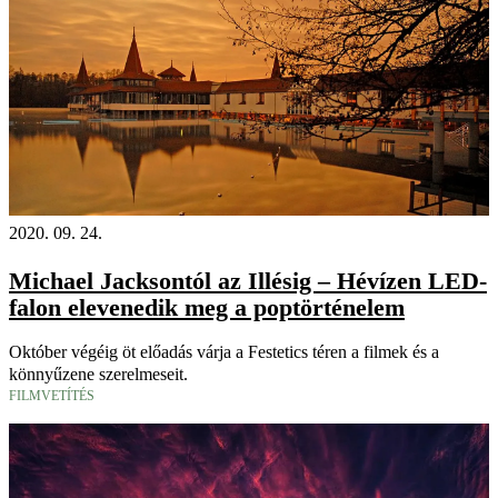
2020. 09. 24.
Michael Jacksontól az Illésig – Hévízen LED-
falon elevenedik meg a poptörténelem
Október végéig öt előadás várja a Festetics téren a filmek és a
könnyűzene szerelmeseit.
FILMVETÍTÉS