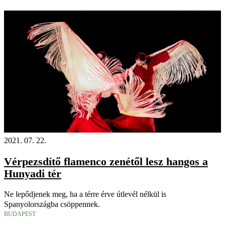
2021. 07. 22.
Vérpezsdítő flamenco zenétől lesz hangos a
Hunyadi tér
Ne lepődjenek meg, ha a térre érve útlevél nélkül is
Spanyolországba csöppennek.
BUDAPEST