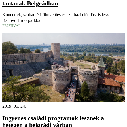
tartanak Belgrádban
Koncertek, szabadtéri filmvetítés és színházi előadási is lesz a
Banovo Brdo-parkban.
FESZTIVÁL
2019. 05. 24.
Ingyenes családi programok lesznek a
hétégén a belgrádi várban