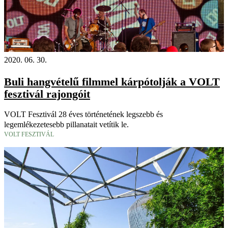
2020. 06. 30.
Buli hangvételű filmmel kárpótolják a VOLT
fesztivál rajongóit
VOLT Fesztivál 28 éves történetének legszebb és
legemlékezetesebb pillanatait vetítik le.
VOLT FESZTIVÁL