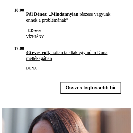
18:00
Pál Dénes: „Mindannyian
részese vagyunk
ennek a problémának”
Videó
VÍZHIÁNY
17:00
46 éves volt,
holtan találtak egy nőt a Duna
mellékágában
DUNA
Összes legfrissebb hír