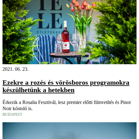
2021. 06. 23.
Ezekre a rozés és vörösboros programokra
készülhetünk a hetekben
Érkezik a Rosalia Fesztivál, lesz premier előtti filmvetítés és Pinot
Noir kóstoló is.
BUDAPEST