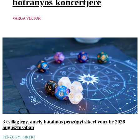
botrányos koncertjére
VARGA VIKTOR
3 csillagjegy, amely hatalmas pénzügyi sikert vonz be 2026
augusztusában
PÉNZÜGYI SIKERT