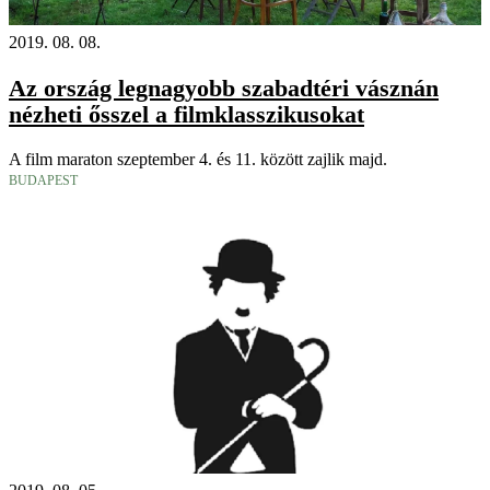
2019. 08. 08.
Az ország legnagyobb szabadtéri vásznán
nézheti ősszel a filmklasszikusokat
A film maraton szeptember 4. és 11. között zajlik majd.
BUDAPEST