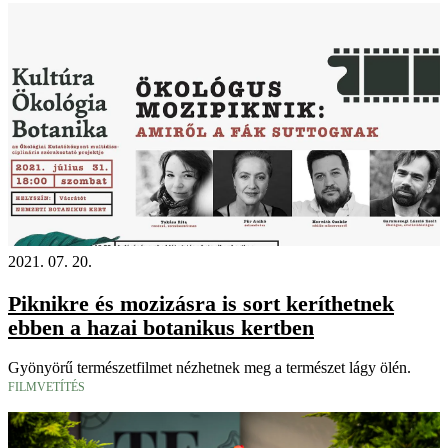
2021. 07. 20.
Piknikre és mozizásra is sort keríthetnek
ebben a hazai botanikus kertben
Gyönyörű természetfilmet nézhetnek meg a természet lágy ölén.
FILMVETÍTÉS