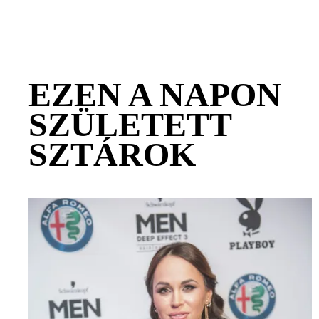
EZEN A NAPON
SZÜLETETT
SZTÁROK