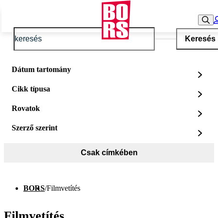
Keresés
Dátum tartomány
Cikk típusa
Rovatok
Szerző szerint
Csak címkében
BORS
/
Filmvetítés
Filmvetítés