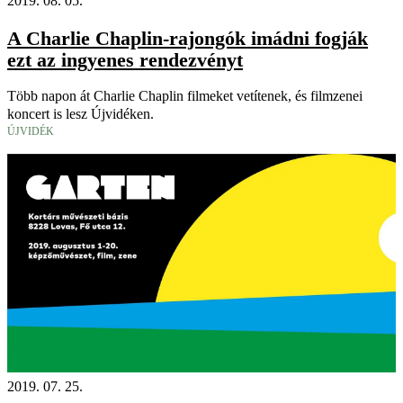
2019. 08. 05.
A Charlie Chaplin-rajongók imádni fogják
ezt az ingyenes rendezvényt
Több napon át Charlie Chaplin filmeket vetítenek, és filmzenei
koncert is lesz Újvidéken.
ÚJVIDÉK
2019. 07. 25.