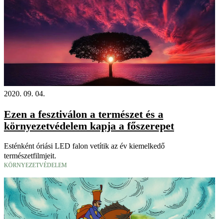
2020. 09. 04.
Ezen a fesztiválon a természet és a
környezetvédelem kapja a főszerepet
Esténként óriási LED falon vetítik az év kiemelkedő
természetfilmjeit.
KÖRNYEZETVÉDELEM