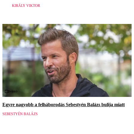
KIRÁLY VIKTOR
Videó
Egyre nagyobb a felháborodás Sebestyén Balázs bulija miatt
SEBESTYÉN BALÁZS