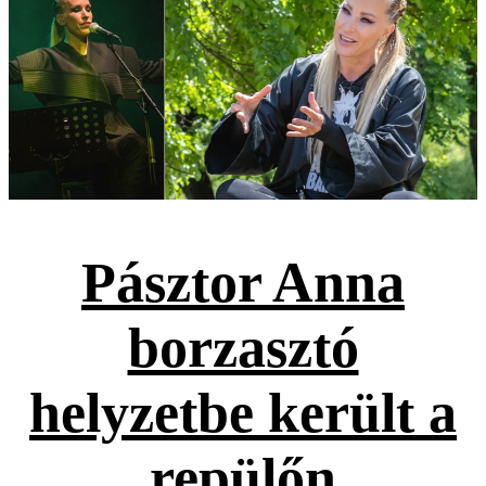
Pásztor Anna
borzasztó
helyzetbe került a
repülőn