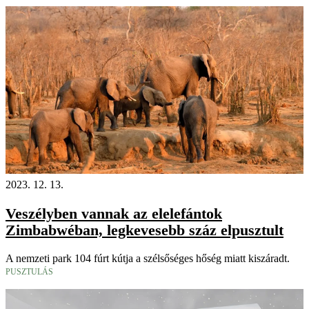
2023. 12. 13.
Veszélyben vannak az elelefántok
Zimbabwéban, legkevesebb száz elpusztult
A nemzeti park 104 fúrt kútja a szélsőséges hőség miatt kiszáradt.
PUSZTULÁS