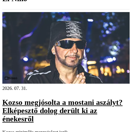
Videó
2026. 07. 31.
Kozso megjósolta a mostani aszályt?
Elképesztő dolog derült ki az
énekesről