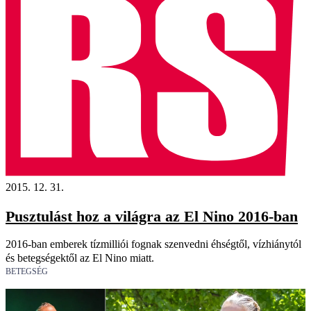
2015. 12. 31.
Pusztulást hoz a világra az El Nino 2016-ban
2016-ban embe­rek tízmilliói fognak szenvedni éhségtől, vízhiánytól
és betegségektől az El Nino miatt.
BETEGSÉG