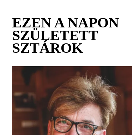
EZEN A NAPON
SZÜLETETT
SZTÁROK