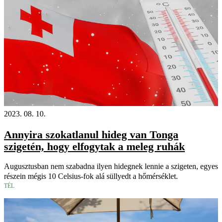
2023. 08. 10.
Annyira szokatlanul hideg van Tonga
szigetén, hogy elfogytak a meleg ruhák
Augusztusban nem szabadna ilyen hidegnek lennie a szigeten, egyes
részein mégis 10 Celsius-fok alá süllyedt a hőmérséklet.
TÉL