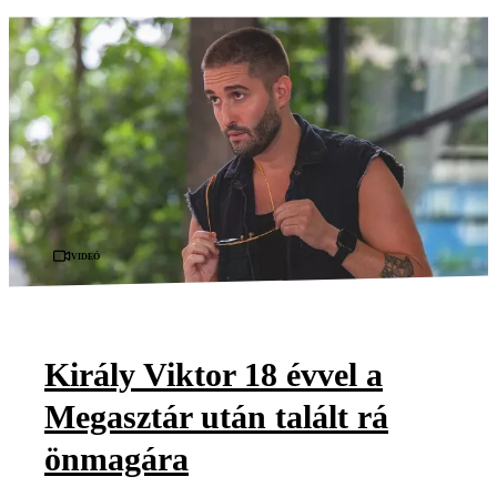
Videó
Király Viktor 18 évvel a
Megasztár után talált rá
önmagára