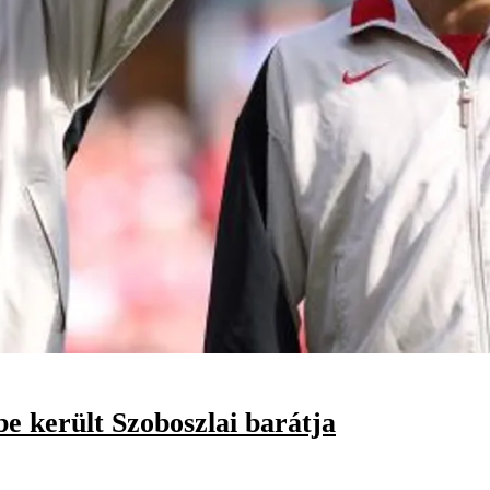
be került Szoboszlai barátja