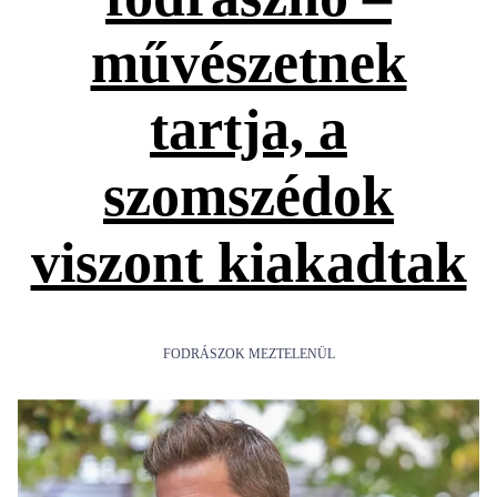
művészetnek
tartja, a
szomszédok
viszont kiakadtak
FODRÁSZOK MEZTELENÜL