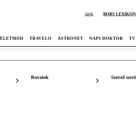
Játék
BORS LEXIKON
ÉLETMÓD
TRAVELO
ASTRONET
NAPI DOKTOR
TV
Rovatok
Szerző szeri