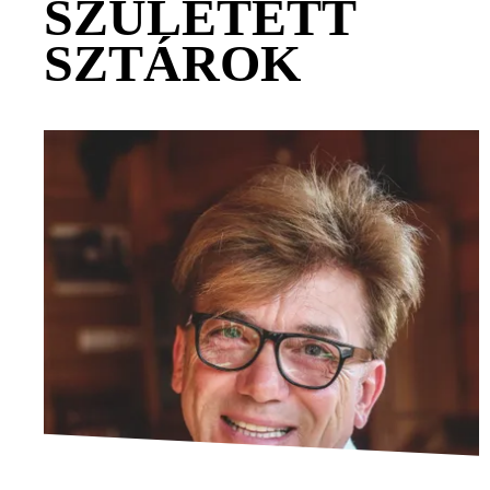
SZÜLETETT
SZTÁROK