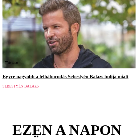
Videó
Egyre nagyobb a felháborodás Sebestyén Balázs bulija miatt
SEBESTYÉN BALÁZS
EZEN A NAPON