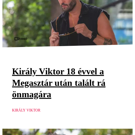
Videó
Király Viktor 18 évvel a
Megasztár után talált rá
önmagára
KIRÁLY VIKTOR