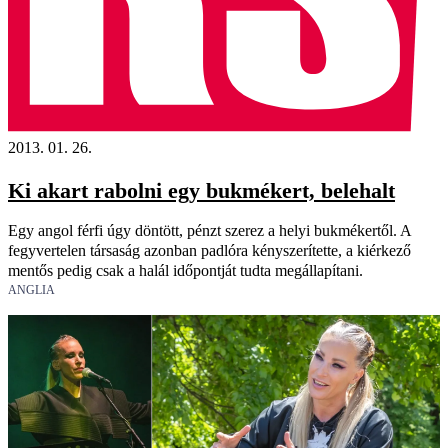
2013. 01. 26.
Ki akart rabolni egy bukmékert, belehalt
Egy angol férfi úgy döntött, pénzt szerez a helyi bukmékertől. A
fegyvertelen társaság azonban padlóra kényszerítette, a kiérkező
mentős pedig csak a halál időpontját tudta megállapítani.
ANGLIA