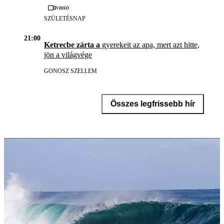
Videó
SZÜLETÉSNAP
21:00
Ketrecbe zárta a
gyerekeit az apa, mert azt hitte,
jön a világvége
GONOSZ SZELLEM
Összes legfrissebb hír