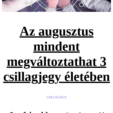
Az augusztus
mindent
megváltoztathat 3
csillagjegy életében
CSILLAGJEGY