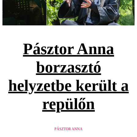
Pásztor Anna
borzasztó
helyzetbe került a
repülőn
PÁSZTOR ANNA