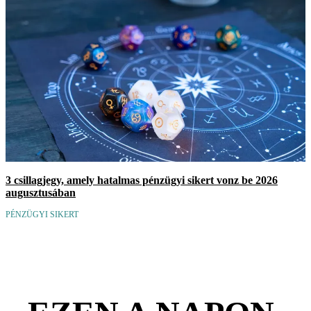
3 csillagjegy, amely hatalmas pénzügyi sikert vonz be 2026
augusztusában
PÉNZÜGYI SIKERT