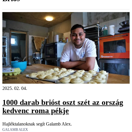
Videó
2025. 02. 04.
1000 darab brióst oszt szét az ország
kedvenc roma pékje
Hajléktalanoknak segít Galamb Alex.
GALAMB ALEX