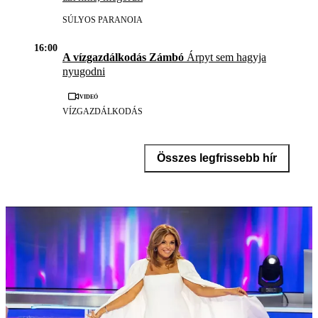
SÚLYOS PARANOIA
16:00
A vízgazdálkodás Zámbó
Árpyt sem hagyja
nyugodni
Videó
VÍZGAZDÁLKODÁS
Összes legfrissebb hír