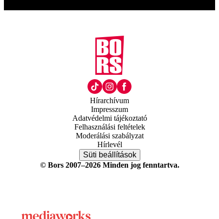
Hírarchívum
Impresszum
Adatvédelmi tájékoztató
Felhasználási feltételek
Moderálási szabályzat
Hírlevél
Süti beállítások
© Bors 2007–2026 Minden jog fenntartva.