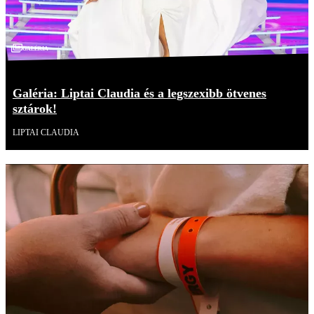
Galéria
Galéria: Liptai Claudia és a legszexibb ötvenes
sztárok!
LIPTAI CLAUDIA