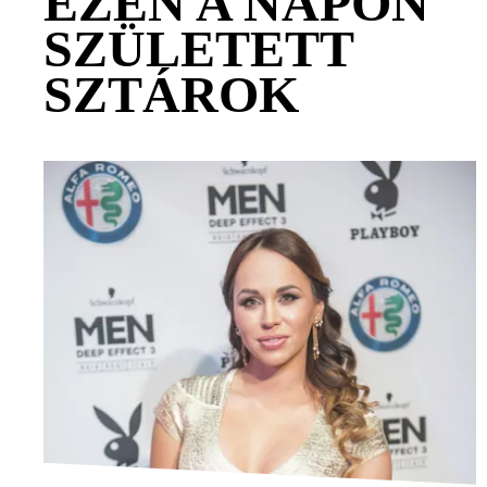
EZEN A NAPON
SZÜLETETT
SZTÁROK