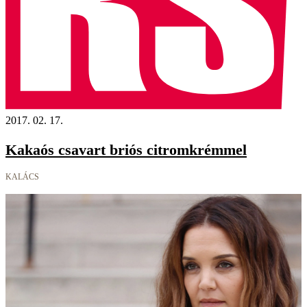
2017. 02. 17.
Kakaós csavart briós citromkrémmel
KALÁCS