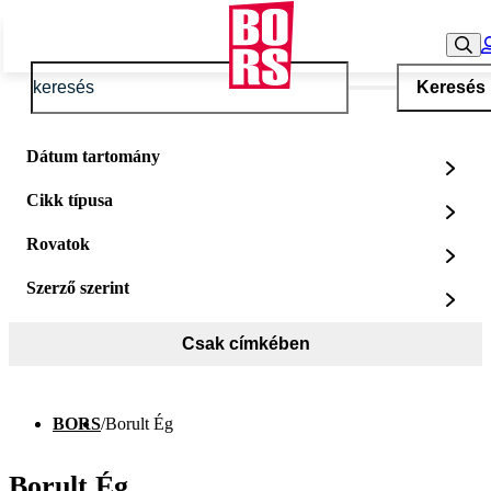
Keresés
Dátum tartomány
Cikk típusa
Rovatok
Szerző szerint
Csak címkében
BORS
/
Borult Ég
Borult Ég