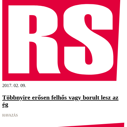
2017. 02. 09.
Többnyire erősen felhős vagy borult lesz az
ég
HAVAZÁS