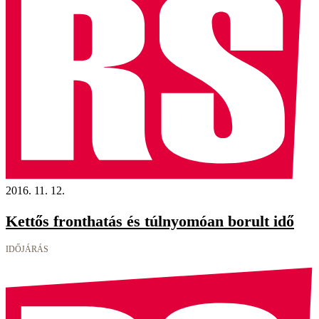
2016. 11. 12.
Kettős fronthatás és túlnyomóan borult idő
IDŐJÁRÁS