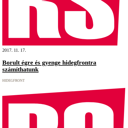
2017. 11. 17.
Borult égre és gyenge hidegfrontra
számíthatunk
HIDEGFRONT