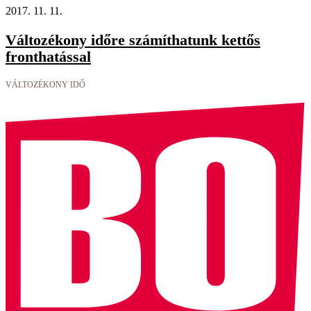
2017. 11. 11.
Változékony időre számíthatunk kettős
fronthatással
VÁLTOZÉKONY IDŐ