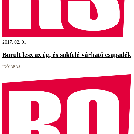
2017. 02. 01.
Borult lesz az ég, és sokfelé várható csapadék
IDŐJÁRÁS