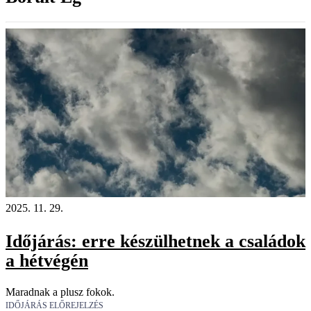
2025. 11. 29.
Időjárás: erre készülhetnek a családok
a hétvégén
Maradnak a plusz fokok.
IDŐJÁRÁS ELŐREJELZÉS