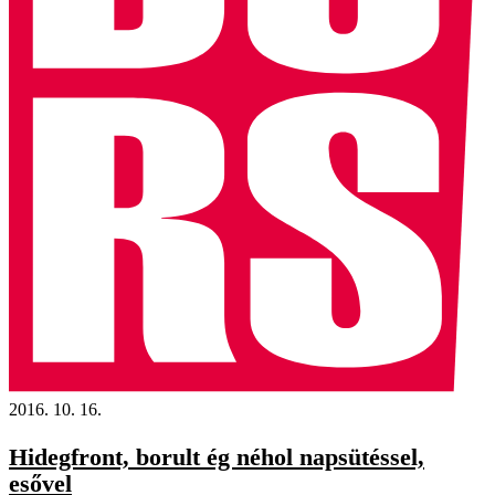
2016. 10. 16.
Hidegfront, borult ég néhol napsütéssel,
esővel