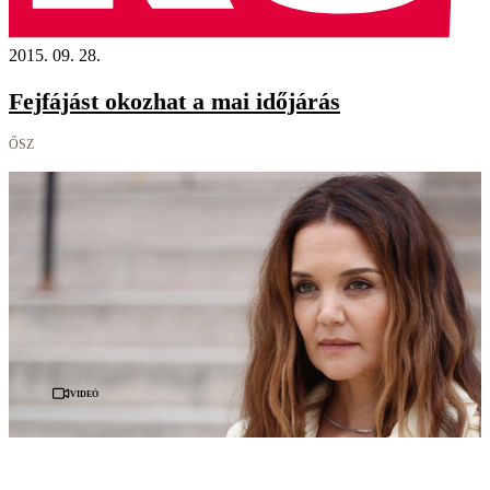
2015. 09. 28.
Fejfájást okozhat a mai időjárás
ŐSZ
Videó