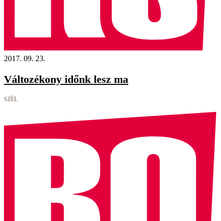
2017. 09. 23.
Változékony időnk lesz ma
SZÉL