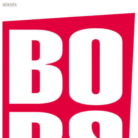
HÓESÉS