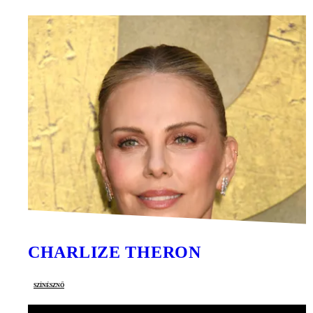
CHARLIZE THERON
színésznő