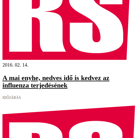
2016. 02. 14.
A mai enyhe, nedves idő is kedvez az
influenza terjedésének
IDŐJÁRÁS