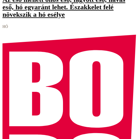
eső, hó egyaránt lehet. Északkelet felé
növekszik a hó esélye
HÓ