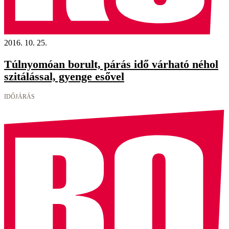
2016. 10. 25.
Túlnyomóan borult, párás idő várható néhol
szitálással, gyenge esővel
IDŐJÁRÁS