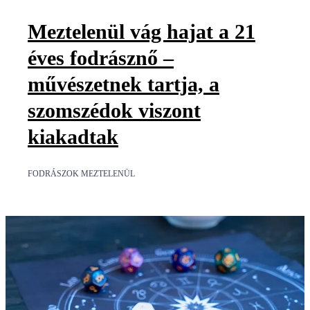
Meztelenül vág hajat a 21
éves fodrásznő –
művészetnek tartja, a
szomszédok viszont
kiakadtak
FODRÁSZOK MEZTELENÜL