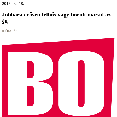
2017. 02. 18.
Jobbára erősen felhős vagy borult marad az
ég
IDŐJÁRÁS