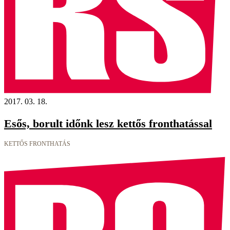
2017. 03. 18.
Esős, borult időnk lesz kettős fronthatással
KETTŐS FRONTHATÁS