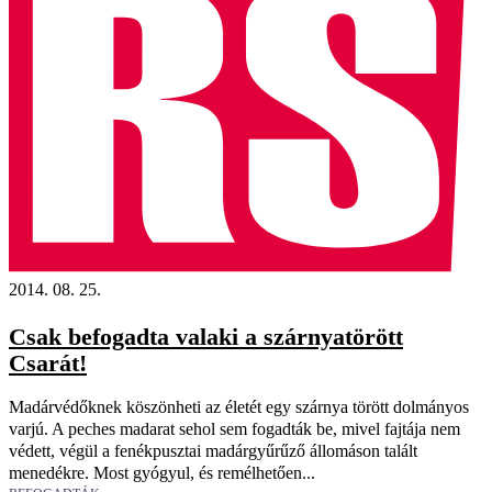
2014. 08. 25.
Csak befogadta valaki a szárnyatörött
Csarát!
Madárvédőknek köszönheti az életét egy szárnya törött dolmányos
varjú. A peches madarat sehol sem fogadták be, mivel fajtája nem
védett, végül a fenékpusztai madárgyűrűző állomáson talált
menedékre. Most gyógyul, és remélhetően...