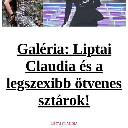
Galéria
Galéria: Liptai
Claudia és a
legszexibb ötvenes
sztárok!
LIPTAI CLAUDIA