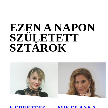
EZEN A NAPON
SZÜLETETT
SZTÁROK
KERESZTES
MIKES ANNA