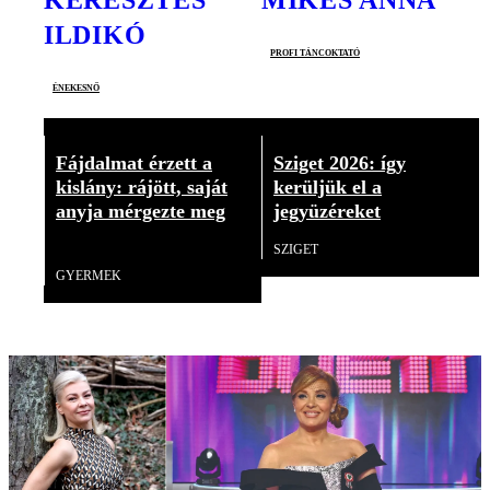
ILDIKÓ
profi táncoktató
énekesnő
Fájdalmat érzett a
Sziget 2026: így
kislány: rájött, saját
kerüljük el a
anyja mérgezte meg
jegyüzéreket
18+
SZIGET
GYERMEK