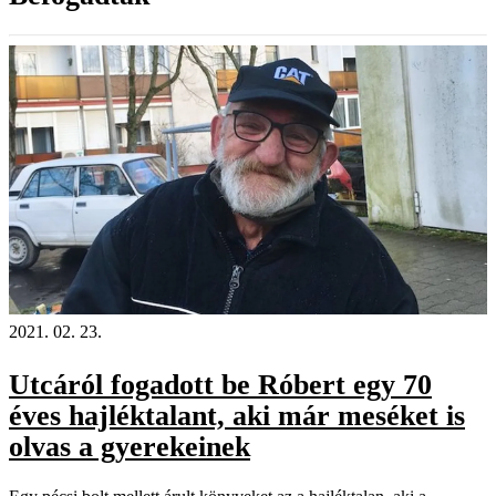
2021. 02. 23.
Utcáról fogadott be Róbert egy 70
éves hajléktalant, aki már meséket is
olvas a gyerekeinek