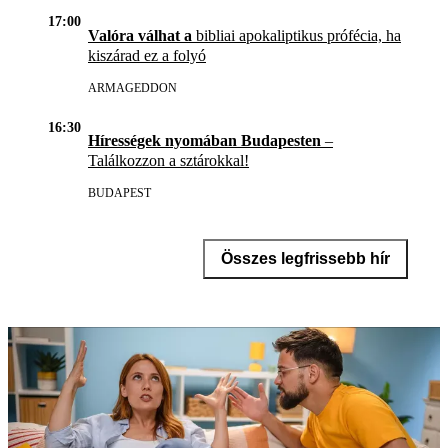
17:00
Valóra válhat a
bibliai apokaliptikus prófécia, ha
kiszárad ez a folyó
ARMAGEDDON
16:30
Hírességek nyomában Budapesten
–
Találkozzon a sztárokkal!
BUDAPEST
Összes legfrissebb hír