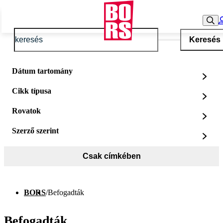
Keresés
Dátum tartomány
Cikk típusa
Rovatok
Szerző szerint
Csak címkében
BORS
/
Befogadták
Befogadták