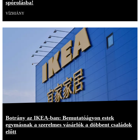
spórolásba!
VÍZHIÁNY
Botrány az IKEA-ban: Bemutatóágyon estek
egymásnak a szerelmes vásárlók a döbbent családok
előtt