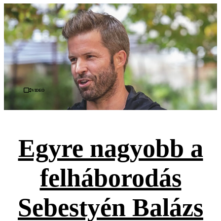
Videó
Egyre nagyobb a
felháborodás
Sebestyén Balázs