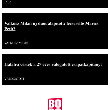
IKEA
Valkusz Milán új duót alapított: lecserélte Marics
Petit?
Videó
VALKUSZ MILÁN
Halálra verték a 27 éves válogatott csapatkapitányt
Videó
VÁLOGATOTT