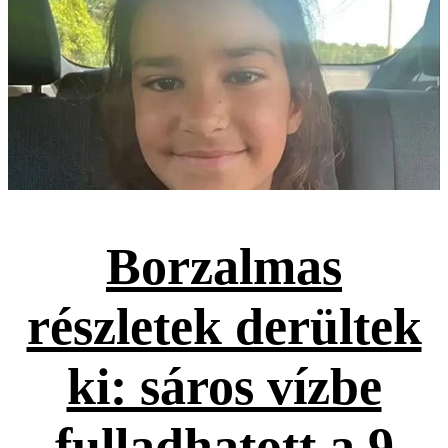
Borzalmas
részletek derültek
ki: sáros vízbe
fulladhatott a 9