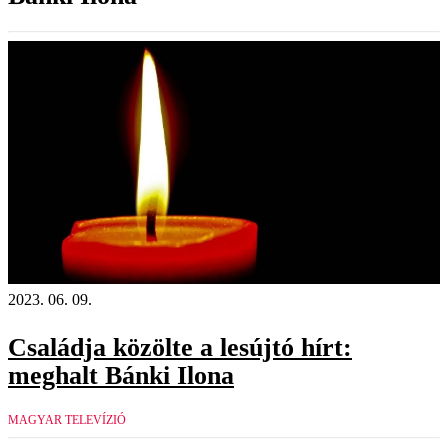
2023. 06. 09.
Családja közölte a lesújtó hírt:
meghalt Bánki Ilona
MAGYAR TELEVÍZIÓ