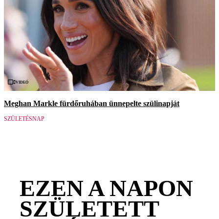
Videó
Meghan Markle fürdőruhában ünnepelte szülinapját
SZÜLETÉSNAP
EZEN A NAPON
SZÜLETETT