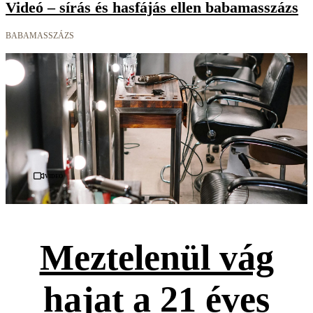
Videó – sírás és hasfájás ellen babamasszázs
BABAMASSZÁZS
Videó
Meztelenül vág
hajat a 21 éves