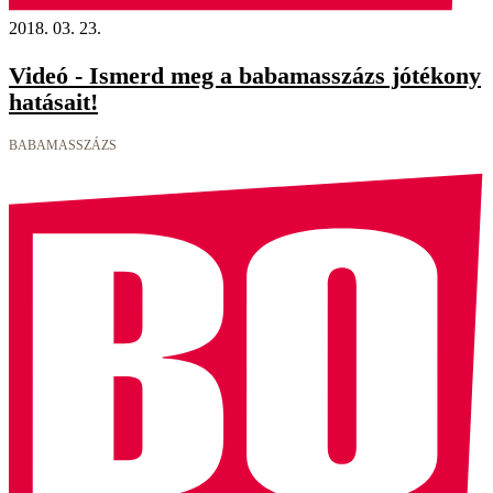
2018. 03. 23.
Videó - Ismerd meg a babamasszázs jótékony
hatásait!
BABAMASSZÁZS