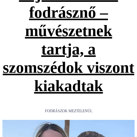
fodrásznő –
művészetnek
tartja, a
szomszédok viszont
kiakadtak
FODRÁSZOK MEZTELENÜL