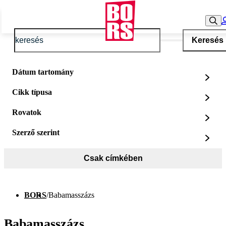
Keresés
Dátum tartomány
Cikk típusa
Rovatok
Szerző szerint
Csak címkében
BORS
/
Babamasszázs
Babamasszázs