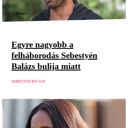
Videó
Egyre nagyobb a
felháborodás Sebestyén
Balázs bulija miatt
SEBESTYÉN BALÁZS