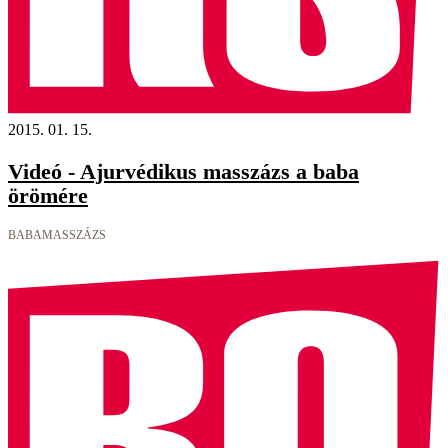
2015. 01. 15.
Videó - Ajurvédikus masszázs a baba
örömére
BABAMASSZÁZS