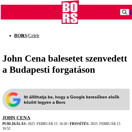
BORS
/
Celeb
John Cena balesetet szenvedett
a Budapesti forgatáson
Itt állíthatja be, hogy a Google keresőben elsők
között legyen a Bors
JOHN CENA
PUBLIKÁLÁS:
2025. FEBRUÁR 15. 16:20
/
FRISSÍTÉS:
2025. FEBRUÁR 15.
16:52