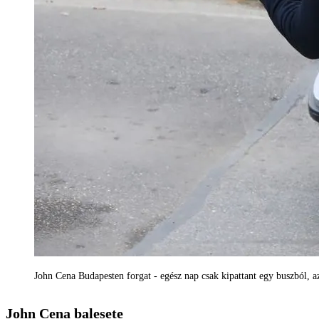
John Cena Budapesten forgat - egész nap csak kipattant egy buszból, az
John Cena balesete