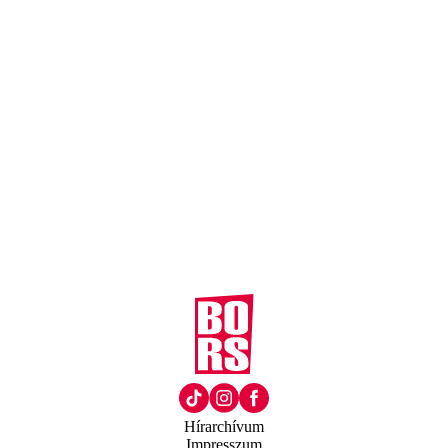
Hírarchívum
Impresszum