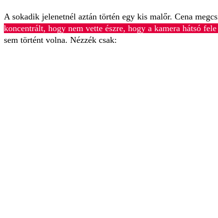
A sokadik jelenetnél aztán történ egy kis malőr. Cena megcsi
koncentrált, hogy nem vette észre, hogy a kamera hátsó fele
sem történt volna. Nézzék csak: