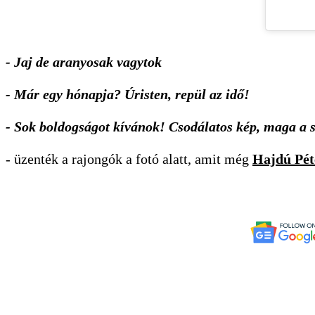
- Jaj de aranyosak vagytok
- Már egy hónapja? Úristen, repül az idő!
- Sok boldogságot kívánok! Csodálatos kép, maga a s
- üzenték a rajongók a fotó alatt, amit még
Hajdú Pét