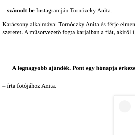
–
számolt be
Instagramján Tornózcky Anita.
Karácsony alkalmával Tornóczky Anita és férje elment
szeretet. A műsorvezető fogta karjaiban a fiát, akiről í
A legnagyobb ajándék. Pont egy hónapja érkez
– írta fotójához Anita.