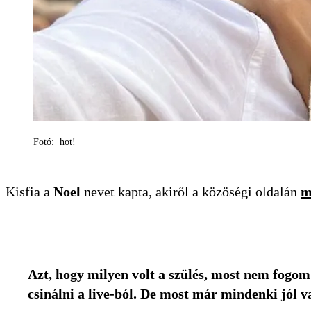
Fotó: hot!
Kisfia a
Noel
nevet kapta, akiről a közöségi oldalán
m
Azt, hogy milyen volt a szülés, most nem fogom
csinálni a live-ból. De most már mindenki jól v