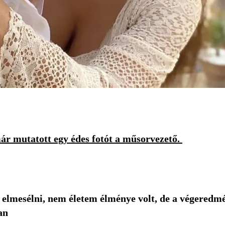
ár mutatott egy édes fotót a műsorvezető.
 elmesélni, nem életem élménye volt, de a végeredmé
an