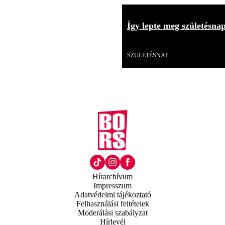
Így lepte meg születésna
Videó
SZÜLETÉSNAP
Hírarchívum
Impresszum
Adatvédelmi tájékoztató
Felhasználási feltételek
Moderálási szabályzat
Hírlevél