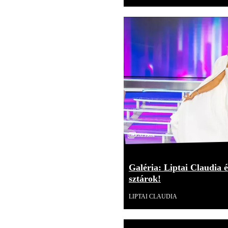
Galéria
Galéria: Liptai Claudia é
sztárok!
LIPTAI CLAUDIA