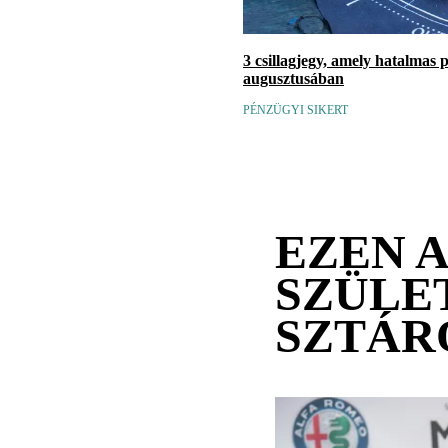
3 csillagjegy, amely hatalmas 
augusztusában
PÉNZÜGYI SIKERT
EZEN 
SZÜLE
SZTÁR