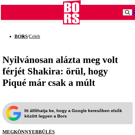
BORS
/
Celeb
Nyilvánosan alázta meg volt
férjét Shakira: örül, hogy
Piqué már csak a múlt
Itt állíthatja be, hogy a Google keresőben elsők
között legyen a Bors
MEGKÖNNYEBBÜLÉS