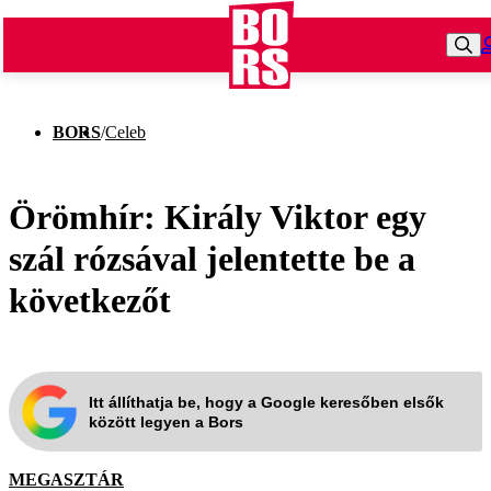
BORS
/
Celeb
Örömhír: Király Viktor egy
szál rózsával jelentette be a
következőt
Itt állíthatja be, hogy a Google keresőben elsők
között legyen a Bors
MEGASZTÁR