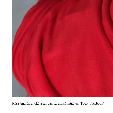
Kása András unokája túl van az utolsó műtéten (Fotó: Facebook)