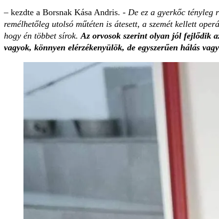
– kezdte a Borsnak Kása Andris.
- De ez a gyerkőc tényleg 
remélhetőleg utolsó műtéten is átesett, a szemét kellett op
hogy én többet sírok.
Az orvosok szerint olyan jól fejlődik 
vagyok, könnyen elérzékenyülök, de egyszerűen hálás vagy