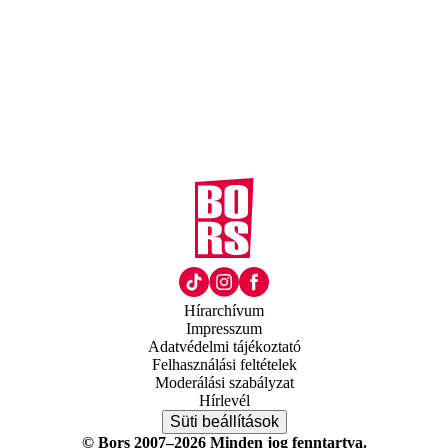
Hírarchívum
Impresszum
Adatvédelmi tájékoztató
Felhasználási feltételek
Moderálási szabályzat
Hírlevél
Süti beállítások
© Bors 2007–2026 Minden jog fenntartva.