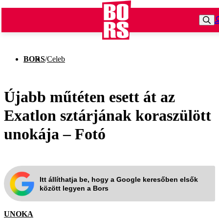
BORS
/
Celeb
Újabb műtéten esett át az
Exatlon sztárjának koraszülött
unokája – Fotó
Itt állíthatja be, hogy a Google keresőben elsők
között legyen a Bors
UNOKA