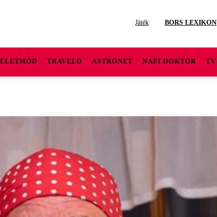
Játék
BORS LEXIKON
ÉLETMÓD
TRAVELO
ASTRONET
NAPI DOKTOR
TV