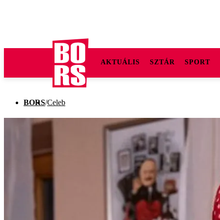
AKTUÁLIS
SZTÁR
SPORT
BORS
/
Celeb