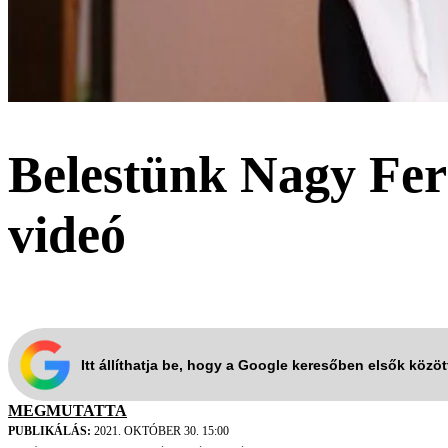
Belestünk Nagy Feró
videó
Itt állíthatja be, hogy a Google keresőben elsők közö
MEGMUTATTA
PUBLIKÁLÁS:
2021. OKTÓBER 30. 15:00