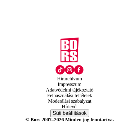
Hírarchívum
Impresszum
Adatvédelmi tájékoztató
Felhasználási feltételek
Moderálási szabályzat
Hírlevél
Süti beállítások
© Bors 2007–2026 Minden jog fenntartva.