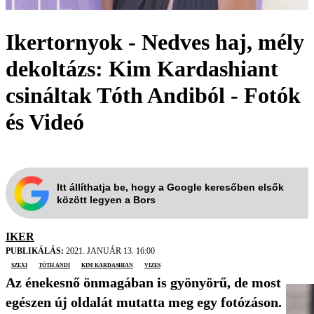
Ikertornyok - Nedves haj, mély
dekoltázs: Kim Kardashiant
csináltak Tóth Andiból - Fotók
és Videó
Itt állíthatja be, hogy a Google keresőben elsők
között legyen a Bors
IKER
PUBLIKÁLÁS:
2021. JANUÁR 13. 16:00
szexi
Tóth Andi
Kim Kardashian
vizes
Az énekesnő önmagában is gyönyörű, de most
egészen új oldalát mutatta meg egy fotózáson.