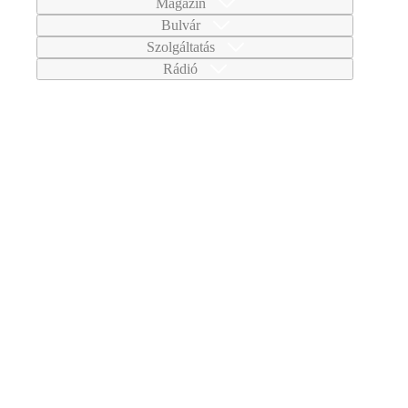
Magazin
Bulvár
Szolgáltatás
Rádió