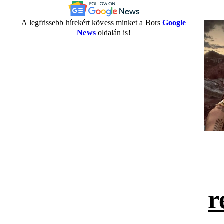
A legfrissebb hírekért kövess minket a Bors
Google
News
oldalán is!
r