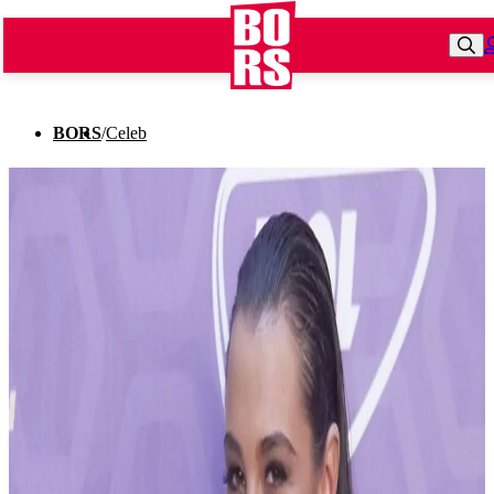
BORS
/
Celeb