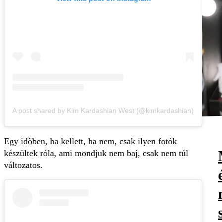
A post shared by Kim Kardashian West (@kimkardashian)
Egy időben, ha kellett, ha nem, csak ilyen fotók
készültek róla, ami mondjuk nem baj, csak nem túl
változatos.