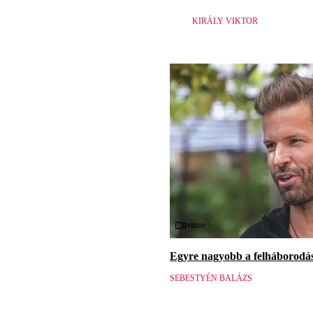
KIRÁLY VIKTOR
Videó
Egyre nagyobb a felháborodás 
SEBESTYÉN BALÁZS