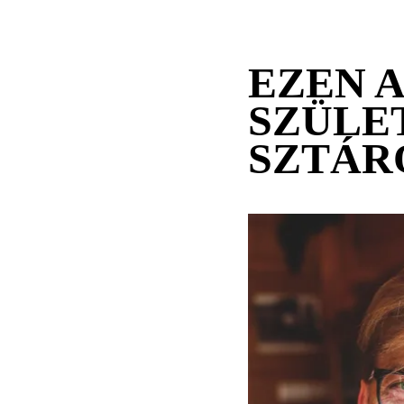
EZEN 
SZÜLE
SZTÁR