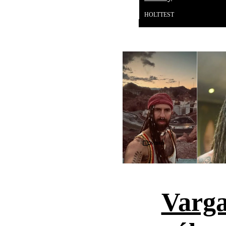
HOLTTEST
Videó
Varga