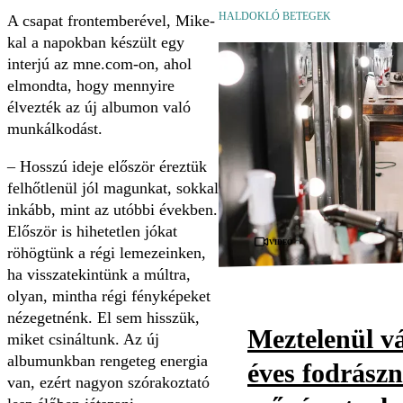
HALDOKLÓ BETEGEK
A csapat frontemberével, Mike-
kal a napokban készült egy
interjú az mne.com-on, ahol
elmondta, hogy mennyire
élvezték az új albumon való
munkálkodást.
– Hosszú ideje először éreztük
felhőtlenül jól magunkat, sokkal
inkább, mint az utóbbi években.
Először is hihetetlen jókat
Videó
röhögtünk a régi lemezeinken,
ha visszatekintünk a múltra,
olyan, mintha régi fényképeket
nézegetnénk. El sem hisszük,
Meztelenül vá
miket csináltunk. Az új
albumunkban rengeteg energia
éves fodrászn
van, ezért nagyon szórakoztató