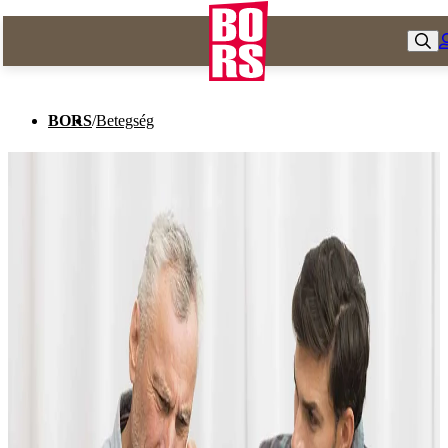
BORS
/
Betegség