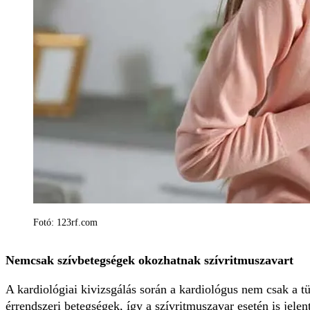
Fotó: 123rf.com
Nemcsak szívbetegségek okozhatnak szívritmuszavart
A kardiológiai kivizsgálás során a kardiológus nem csak a tün
érrendszeri betegségek, így a szívritmuszavar esetén is jelen