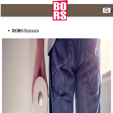
BORS
/
Betegség