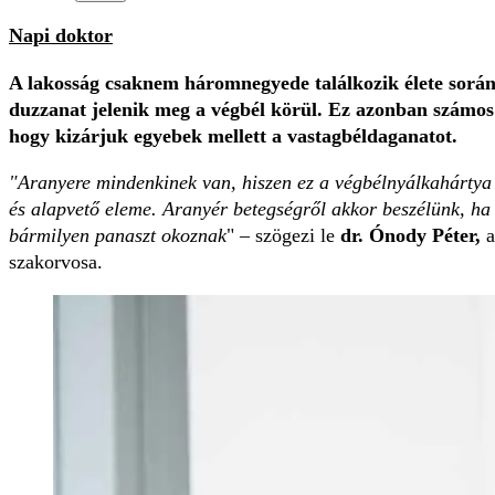
Napi doktor
A lakosság csaknem háromnegyede találkozik élete során 
duzzanat jelenik meg a végbél körül. Ez azonban számos 
hogy kizárjuk egyebek mellett a vastagbéldaganatot.
"Aranyere mindenkinek van, hiszen ez a végbélnyálkahártya al
és alapvető eleme. Aranyér betegségről akkor beszélünk, ha
bármilyen panaszt okoznak
" – szögezi le
dr. Ónody Péter,
a
szakorvosa.