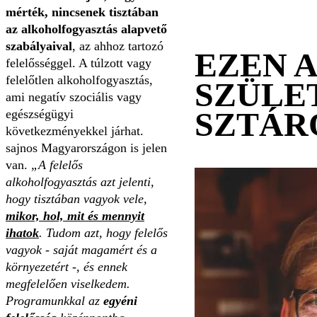
mérték, nincsenek tisztában
az alkoholfogyasztás alapvető
szabályaival
, az ahhoz tartozó
EZEN 
felelősséggel. A túlzott vagy
felelőtlen alkoholfogyasztás,
SZÜLE
ami negatív szociális vagy
SZTÁR
egészségügyi
következményekkel járhat.
sajnos Magyarországon is jelen
van.
„A felelős
alkoholfogyasztás azt jelenti,
hogy tisztában vagyok vele,
mikor, hol, mit és mennyit
ihatok
. Tudom azt, hogy felelős
vagyok - saját magamért és a
környezetért -, és ennek
megfelelően viselkedem.
Programunkkal az
egyéni