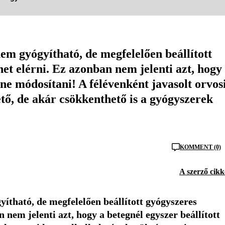
em gyógyítható, de megfelelően beállított
et elérni. Ez azonban nem jelenti azt, hogy
lene módosítani! A félévenként javasolt orvos
tő, de akár csökkenthető is a gyógyszerek
KOMMENT (0)
A szerző cikk
ítható, de megfelelően beállított gyógyszeres
 nem jelenti azt, hogy a betegnél egyszer beállított