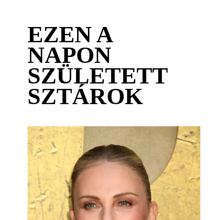
EZEN A
NAPON
SZÜLETETT
SZTÁROK