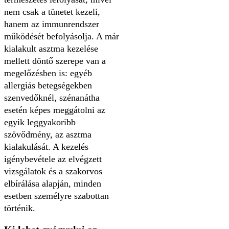
nem csak a tünetet kezeli,
hanem az immunrendszer
működését befolyásolja. A már
kialakult asztma kezelése
mellett döntő szerepe van a
megelőzésben is: egyéb
allergiás betegségekben
szenvedőknél, szénanátha
esetén képes meggátolni az
egyik leggyakoribb
szövődmény, az asztma
kialakulását. A kezelés
igénybevétele az elvégzett
vizsgálatok és a szakorvos
elbírálása alapján, minden
esetben személyre szabottan
történik.