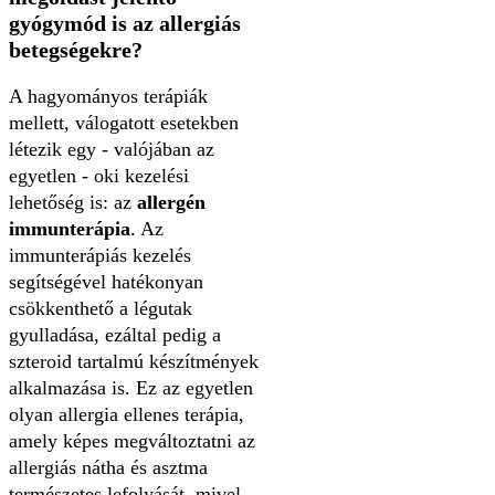
gyógymód is az allergiás
betegségekre?
A hagyományos terápiák
mellett, válogatott esetekben
létezik egy - valójában az
egyetlen - oki kezelési
lehetőség is: az
allergén
immunterápia
. Az
immunterápiás kezelés
segítségével hatékonyan
csökkenthető a légutak
gyulladása, ezáltal pedig a
szteroid tartalmú készítmények
alkalmazása is. Ez az egyetlen
olyan allergia ellenes terápia,
amely képes megváltoztatni az
allergiás nátha és asztma
természetes lefolyását, mivel