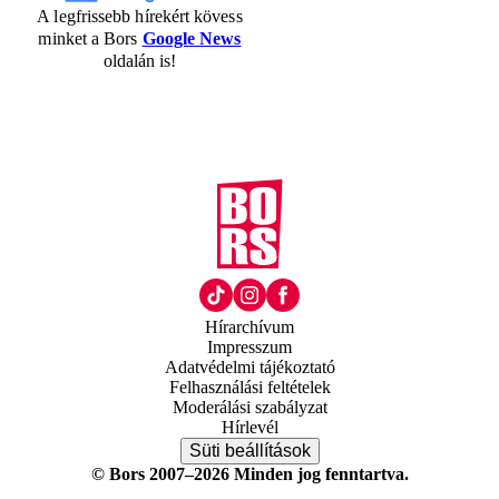
A legfrissebb hírekért kövess
minket a Bors
Google News
oldalán is!
Hírarchívum
Impresszum
Adatvédelmi tájékoztató
Felhasználási feltételek
Moderálási szabályzat
Hírlevél
Süti beállítások
© Bors 2007–2026 Minden jog fenntartva.