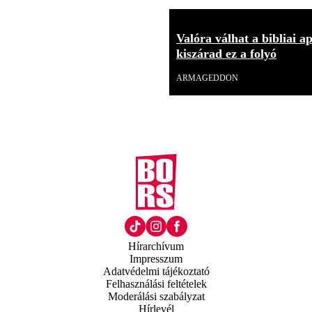
Valóra válhat a bibliai a
kiszárad ez a folyó
ARMAGEDDON
Hírarchívum
Impresszum
Adatvédelmi tájékoztató
Felhasználási feltételek
Moderálási szabályzat
Hírlevél