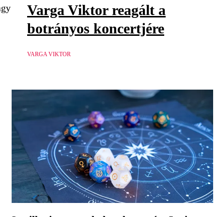
Varga Viktor reagált a
agy
botrányos koncertjére
VARGA VIKTOR