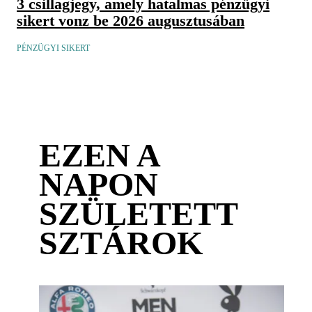
3 csillagjegy, amely hatalmas pénzügyi
sikert vonz be 2026 augusztusában
PÉNZÜGYI SIKERT
EZEN A
NAPON
SZÜLETETT
SZTÁROK